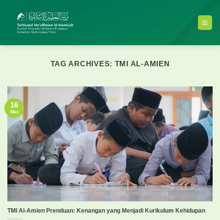
Skip
to
content
TAG ARCHIVES:
TMI AL-AMIEN
16
Mei
TMI Al-Amien Prenduan: Kenangan yang Menjadi Kurikulum Kehidupan