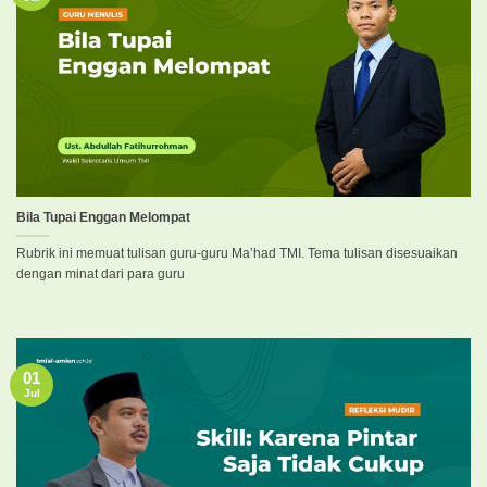
Bila Tupai Enggan Melompat
Rubrik ini memuat tulisan guru-guru Ma’had TMI. Tema tulisan disesuaikan
dengan minat dari para guru
01
Jul