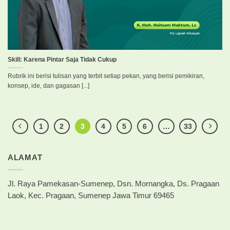
Skill: Karena Pintar Saja Tidak Cukup
Rubrik ini berisi tulisan yang terbit setiap pekan, yang berisi pemikiran,
konsep, ide, dan gagasan [...]
1
2
3
4
5
6
…
33
ALAMAT
Jl. Raya Pamekasan-Sumenep, Dsn. Mornangka, Ds. Pragaan
Laok, Kec. Pragaan, Sumenep Jawa Timur 69465