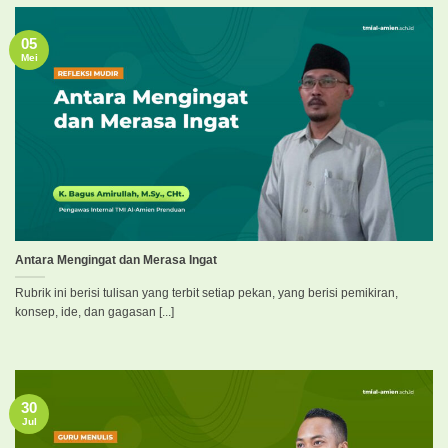
05
Mei
Antara Mengingat dan Merasa Ingat
Rubrik ini berisi tulisan yang terbit setiap pekan, yang berisi pemikiran,
konsep, ide, dan gagasan [...]
30
Jul