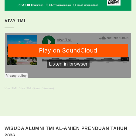
VIVA TMI
Viva TMI
·
Viva TMI (Piano Version)
WISUDA ALUMNI TMI AL-AMIEN PRENDUAN TAHUN
2026