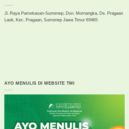
Jl. Raya Pamekasan-Sumenep, Dsn. Mornangka, Ds. Pragaan
Laok, Kec. Pragaan, Sumenep Jawa Timur 69465
AYO MENULIS DI WEBSITE TMI