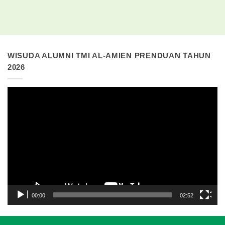
WISUDA ALUMNI TMI AL-AMIEN PRENDUAN TAHUN
2026
Pemutar
Video
00:00
02:52