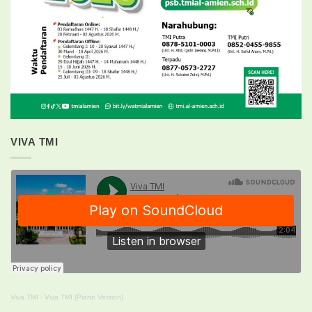
VIVA TMI
Viva TMI
·
Viva TMI (Piano Version)