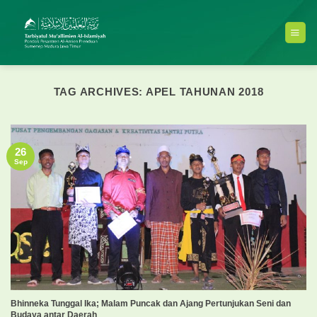
Skip
to
content
TAG ARCHIVES:
APEL TAHUNAN 2018
26
Sep
Bhinneka Tunggal Ika; Malam Puncak dan Ajang Pertunjukan Seni dan
Budaya antar Daerah