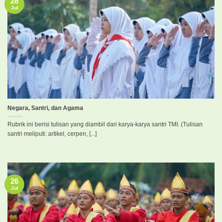
28
Jul
Negara, Santri, dan Agama
Rubrik ini berisi tulisan yang diambil dari karya-karya santri TMI. (Tulisan
santri meliputi: artikel, cerpen, [...]
26
Jul