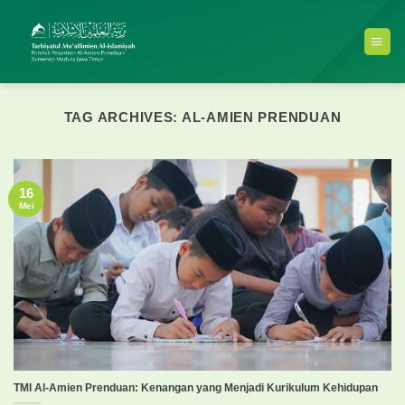
Skip
to
content
TAG ARCHIVES:
AL-AMIEN PRENDUAN
16
Mei
TMI Al-Amien Prenduan: Kenangan yang Menjadi Kurikulum Kehidupan