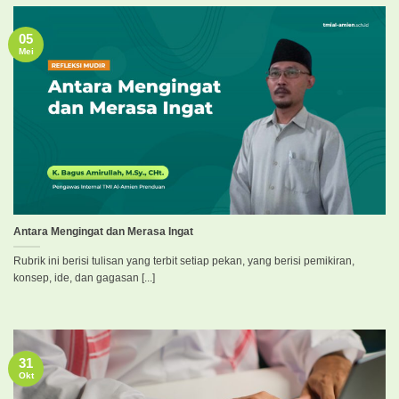
05
Mei
Antara Mengingat dan Merasa Ingat
Rubrik ini berisi tulisan yang terbit setiap pekan, yang berisi pemikiran,
konsep, ide, dan gagasan [...]
31
Okt