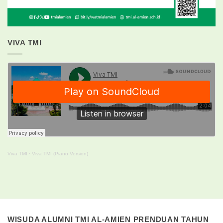
VIVA TMI
Viva TMI
·
Viva TMI (Piano Version)
WISUDA ALUMNI TMI AL-AMIEN PRENDUAN TAHUN