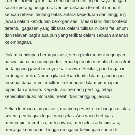
Tulisan ini terinspirasi dari sebuah obrolan ringan saya dengan
salah seorang pengurus. Dari percakapan tersebut muncul
sebuah refleksi tentang batas antara kepedulian dan tanggung
jawab dalam kehidupan berorganisasi. Meski lahir dari konteks
tertentu, gagasan yang dibahas dalam tulisan ini bersifat umum
dan relevan bagi siapa pun yang terlibat dalam sebuah amanah
kelembagaan.
Dalam kehidupan berorganisasi, sering kali muncul anggapan
bahwa siapa pun yang peduli terhadap suatu masalah harus ikut
bertanggung jawab menyelesaikannya. Sekilas, pandangan ini
terdengar mulia. Namun jika ditelaah lebih dalam, pandangan
tersebut dapat menimbulkan kekacauan dalam pembagian
tugas dan amanah. Kepedulian memang penting, tetapi
kepedulian tidak otomatis melahirkan tanggung jawab.
Setiap lembaga, organisasi, maupun pesantren dibangun di atas
sistem pembagian tugas yang jelas. Ada yang bertugas
memimpin, membina, mengawasi, mengelola administrasi,
menjaga keamanan, hingga mengatur kehidupan santri di