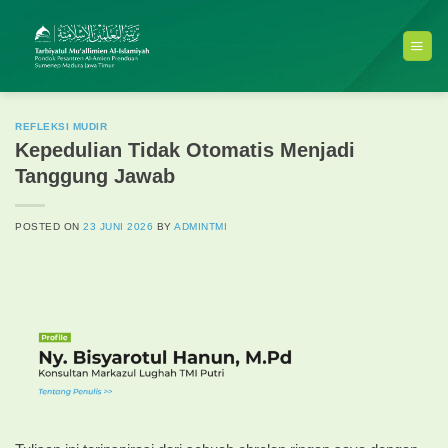
Skip
to
content
REFLEKSI MUDIR
Kepedulian Tidak Otomatis Menjadi
Tanggung Jawab
POSTED ON
23 JUNI 2026
BY
ADMINTMI