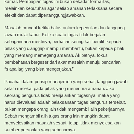
kamar. Pembagian tugas ini bukan sekadar formalitas,
melainkan kebutuhan agar setiap amanah terlaksana secara
efektif dan dapat dipertanggungjawabkan.
Masalah muncul ketika batas antara kepedulian dan tanggung
jawab mulai kabur. Ketika suatu tugas tidak berjalan
sebagaimana mestinya, perhatian sering kali beralih kepada
pihak yang dianggap mampu membantu, bukan kepada pihak
yang memang memegang amanah. Akibatnya, fokus
pembahasan bergeser dari akar masalah menuju pencarian
“siapa lagi yang bisa mengerjakan.”
Padahal dalam prinsip manajemen yang sehat, tanggung jawab
selalu melekat pada pihak yang menerima amanah. Jika
seorang pengurus tidak menjalankan tugasnya, maka yang
harus dievaluasi adalah pelaksanaan tugas pengurus tersebut,
bukan mengapa orang lain tidak mengambil alih pekerjaannya.
Sebab mengambil alih tugas orang lain mungkin dapat
menyelesaikan masalah sesaat, tetapi tidak menyelesaikan
sumber persoalan yang sebenarnya.