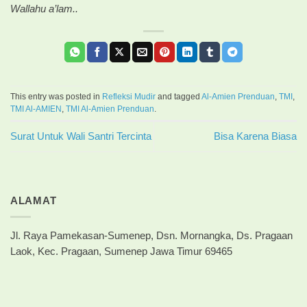
Wallahu a’lam..
This entry was posted in
Refleksi Mudir
and tagged
Al-Amien Prenduan
,
TMI
,
TMI Al-AMIEN
,
TMI Al-Amien Prenduan
.
Surat Untuk Wali Santri Tercinta
Bisa Karena Biasa
ALAMAT
Jl. Raya Pamekasan-Sumenep, Dsn. Mornangka, Ds. Pragaan
Laok, Kec. Pragaan, Sumenep Jawa Timur 69465