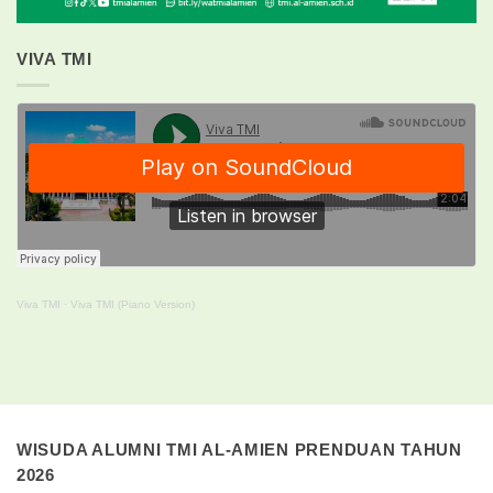
VIVA TMI
Viva TMI
·
Viva TMI (Piano Version)
WISUDA ALUMNI TMI AL-AMIEN PRENDUAN TAHUN
2026