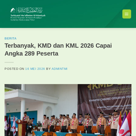
Skip
to
content
BERITA
Terbanyak, KMD dan KML 2026 Capai
Angka 289 Peserta
POSTED ON
16 MEI 2026
BY
ADMINTMI