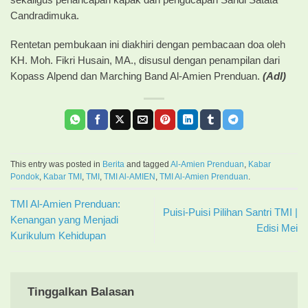
Candradimuka.
Rentetan pembukaan ini diakhiri dengan pembacaan doa oleh
KH. Moh. Fikri Husain, MA., disusul dengan penampilan dari
Kopass Alpend dan Marching Band Al-Amien Prenduan.
(Adl)
This entry was posted in
Berita
and tagged
Al-Amien Prenduan
,
Kabar
Pondok
,
Kabar TMI
,
TMI
,
TMI Al-AMIEN
,
TMI Al-Amien Prenduan
.
TMI Al-Amien Prenduan:
Puisi-Puisi Pilihan Santri TMI |
Kenangan yang Menjadi
Edisi Mei
Kurikulum Kehidupan
Tinggalkan Balasan