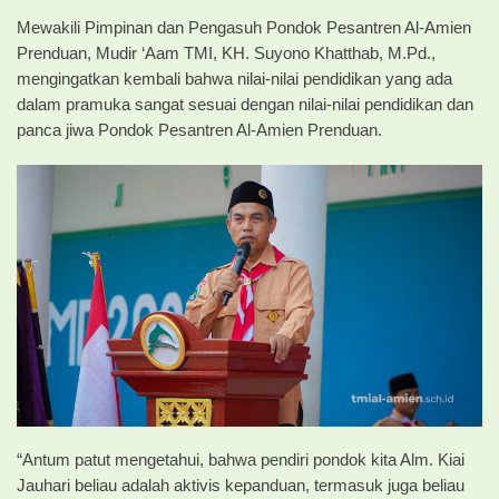
Mewakili Pimpinan dan Pengasuh Pondok Pesantren Al-Amien
Prenduan, Mudir ‘Aam TMI, KH. Suyono Khatthab, M.Pd.,
mengingatkan kembali bahwa nilai-nilai pendidikan yang ada
dalam pramuka sangat sesuai dengan nilai-nilai pendidikan dan
panca jiwa Pondok Pesantren Al-Amien Prenduan.
“Antum patut mengetahui, bahwa pendiri pondok kita Alm. Kiai
Jauhari beliau adalah aktivis kepanduan, termasuk juga beliau