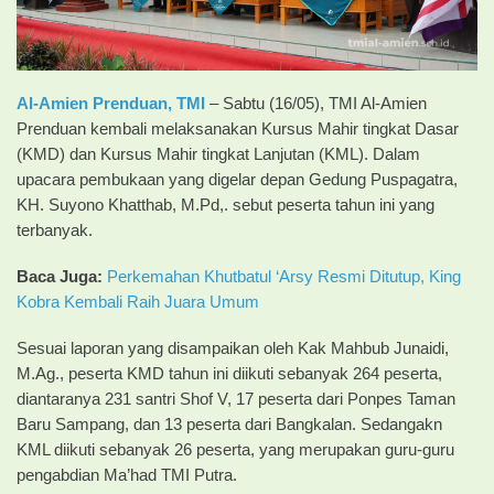
Al-Amien Prenduan,
TMI
– Sabtu (16/05), TMI Al-Amien
Prenduan kembali melaksanakan Kursus Mahir tingkat Dasar
(KMD) dan Kursus Mahir tingkat Lanjutan (KML). Dalam
upacara pembukaan yang digelar depan Gedung Puspagatra,
KH. Suyono Khatthab, M.Pd,. sebut peserta tahun ini yang
terbanyak.
Baca Juga:
Perkemahan Khutbatul ‘Arsy Resmi Ditutup, King
Kobra Kembali Raih Juara Umum
Sesuai laporan yang disampaikan oleh Kak Mahbub Junaidi,
M.Ag., peserta KMD tahun ini diikuti sebanyak 264 peserta,
diantaranya 231 santri Shof V, 17 peserta dari Ponpes Taman
Baru Sampang, dan 13 peserta dari Bangkalan. Sedangakn
KML diikuti sebanyak 26 peserta, yang merupakan guru-guru
pengabdian Ma’had TMI Putra.