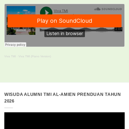
Viva TMI
·
Viva TMI (Piano Version)
WISUDA ALUMNI TMI AL-AMIEN PRENDUAN TAHUN
2026
Pemutar
Video