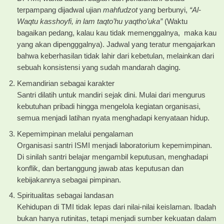
terpampang dijadwal ujian
mahfudzot
yang berbunyi,
“Al-
Waqtu kasshoyfi, in lam taqto’hu yaqtho’uka”
(Waktu
bagaikan pedang, kalau kau tidak memenggalnya, maka kau
yang akan dipengggalnya). Jadwal yang teratur mengajarkan
bahwa keberhasilan tidak lahir dari kebetulan, melainkan dari
sebuah konsistensi yang sudah mandarah daging.
Kemandirian sebagai karakter
Santri dilatih untuk mandiri sejak dini. Mulai dari mengurus
kebutuhan pribadi hingga mengelola kegiatan organisasi,
semua menjadi latihan nyata menghadapi kenyataan hidup.
Kepemimpinan melalui pengalaman
Organisasi santri ISMI menjadi laboratorium kepemimpinan.
Di sinilah santri belajar mengambil keputusan, menghadapi
konflik, dan bertanggung jawab atas keputusan dan
kebijakannya sebagai pimpinan.
Spiritualitas sebagai landasan
Kehidupan di TMI tidak lepas dari nilai-nilai keislaman. Ibadah
bukan hanya rutinitas, tetapi menjadi sumber kekuatan dalam