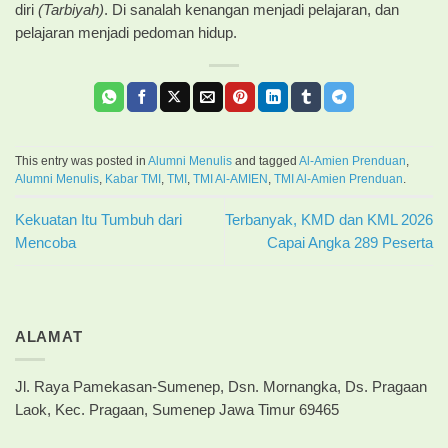
diri
(Tarbiyah)
. Di sanalah kenangan menjadi pelajaran, dan
pelajaran menjadi pedoman hidup.
This entry was posted in
Alumni Menulis
and tagged
Al-Amien Prenduan
,
Alumni Menulis
,
Kabar TMI
,
TMI
,
TMI Al-AMIEN
,
TMI Al-Amien Prenduan
.
Kekuatan Itu Tumbuh dari
Terbanyak, KMD dan KML 2026
Mencoba
Capai Angka 289 Peserta
ALAMAT
Jl. Raya Pamekasan-Sumenep, Dsn. Mornangka, Ds. Pragaan
Laok, Kec. Pragaan, Sumenep Jawa Timur 69465