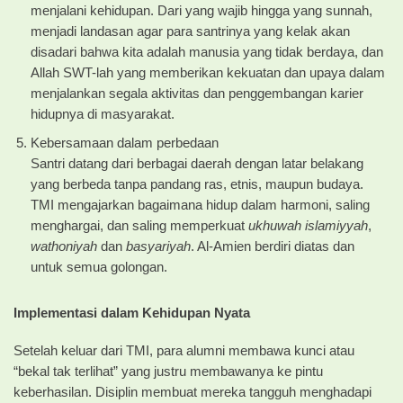
menjalani kehidupan. Dari yang wajib hingga yang sunnah,
menjadi landasan agar para santrinya yang kelak akan
disadari bahwa kita adalah manusia yang tidak berdaya, dan
Allah SWT-lah yang memberikan kekuatan dan upaya dalam
menjalankan segala aktivitas dan penggembangan karier
hidupnya di masyarakat.
Kebersamaan dalam perbedaan
Santri datang dari berbagai daerah dengan latar belakang
yang berbeda tanpa pandang ras, etnis, maupun budaya.
TMI mengajarkan bagaimana hidup dalam harmoni, saling
menghargai, dan saling memperkuat
ukhuwah islamiyyah
,
wathoniyah
dan
basyariyah
. Al-Amien berdiri diatas dan
untuk semua golongan.
Implementasi dalam Kehidupan Nyata
Setelah keluar dari TMI, para alumni membawa kunci atau
“bekal tak terlihat” yang justru membawanya ke pintu
keberhasilan. Disiplin membuat mereka tangguh menghadapi