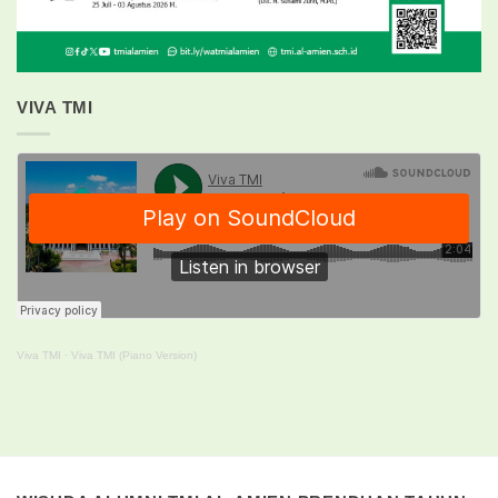
VIVA TMI
Viva TMI
·
Viva TMI (Piano Version)