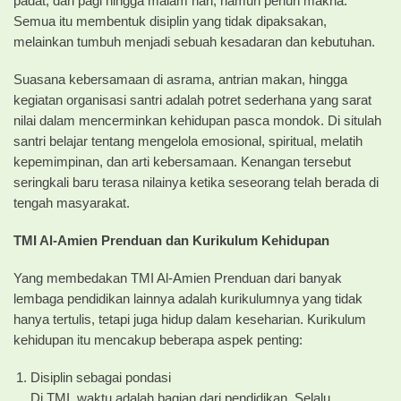
padat, dari pagi hingga malam hari, namun penuh makna.
Semua itu membentuk disiplin yang tidak dipaksakan,
melainkan tumbuh menjadi sebuah kesadaran dan kebutuhan.
Suasana kebersamaan di asrama, antrian makan, hingga
kegiatan organisasi santri adalah potret sederhana yang sarat
nilai dalam mencerminkan kehidupan pasca mondok. Di situlah
santri belajar tentang mengelola emosional, spiritual, melatih
kepemimpinan, dan arti kebersamaan. Kenangan tersebut
seringkali baru terasa nilainya ketika seseorang telah berada di
tengah masyarakat.
TMI Al-Amien Prenduan dan Kurikulum Kehidupan
Yang membedakan TMI Al-Amien Prenduan dari banyak
lembaga pendidikan lainnya adalah kurikulumnya yang tidak
hanya tertulis, tetapi juga hidup dalam keseharian. Kurikulum
kehidupan itu mencakup beberapa aspek penting:
Disiplin sebagai pondasi
Di TMI, waktu adalah bagian dari pendidikan. Selalu