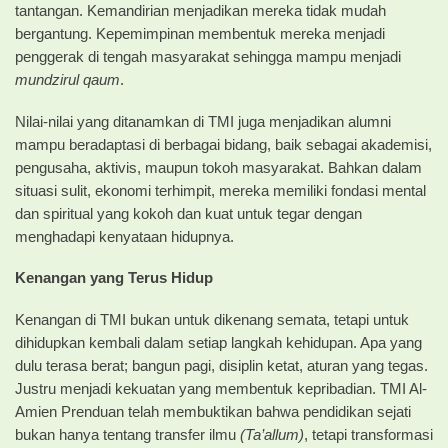
tantangan. Kemandirian menjadikan mereka tidak mudah
bergantung. Kepemimpinan membentuk mereka menjadi
penggerak di tengah masyarakat sehingga mampu menjadi
mundzirul qaum
.
Nilai-nilai yang ditanamkan di TMI juga menjadikan alumni
mampu beradaptasi di berbagai bidang, baik sebagai akademisi,
pengusaha, aktivis, maupun tokoh masyarakat. Bahkan dalam
situasi sulit, ekonomi terhimpit, mereka memiliki fondasi mental
dan spiritual yang kokoh dan kuat untuk tegar dengan
menghadapi kenyataan hidupnya.
Kenangan yang Terus Hidup
Kenangan di TMI bukan untuk dikenang semata, tetapi untuk
dihidupkan kembali dalam setiap langkah kehidupan. Apa yang
dulu terasa berat; bangun pagi, disiplin ketat, aturan yang tegas.
Justru menjadi kekuatan yang membentuk kepribadian. TMI Al-
Amien Prenduan telah membuktikan bahwa pendidikan sejati
bukan hanya tentang transfer ilmu
(Ta’allum)
, tetapi transformasi