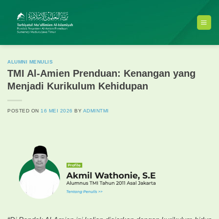
Skip
to
content
ALUMNI MENULIS
TMI Al-Amien Prenduan: Kenangan yang
Menjadi Kurikulum Kehidupan
POSTED ON
16 MEI 2026
BY
ADMINTMI