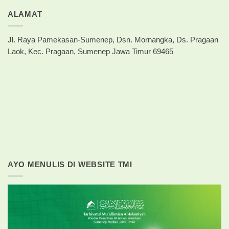
ALAMAT
Jl. Raya Pamekasan-Sumenep, Dsn. Mornangka, Ds. Pragaan
Laok, Kec. Pragaan, Sumenep Jawa Timur 69465
AYO MENULIS DI WEBSITE TMI