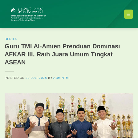
Skip
to
content
BERITA
Guru TMI Al-Amien Prenduan Dominasi
AFKAR III, Raih Juara Umum Tingkat
ASEAN
POSTED ON
20 JULI 2025
BY
ADMINTMI