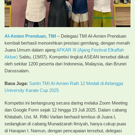
Al-Amien Prenduan,
TMI
– Delegasi TMI Al-Amien Prenduan
kembali berhasil menorehkan prestasi gemilang, dengan meraih
Juara Umum dalam ajang
AFKAR III (Ajang Festival Elkaffah
Akbar)
Sabtu, (19/07). Kompetisi tingkat ASEAN tersebut diikuti
oleh sekitar 1200 peserta dari Indonesia, Malaysia, dan Brunei
Darussalam.
Baca Juga:
Santri TMI Al-Amien Raih 12 Medali di Airlangga
University Karate Cup 2025
Kompetisi ini berlangsung secara daring melalui Zoom Meeting
dan Google Form sejak 12 hingga 19 Juli 2025. Dalam cabang
Khitabah, Ust. M. Rifki Varlian berhasil tembus di Juara I,
sedangkan di cabang Munadzarah Ilmiyah, hanya cukup puas
di Harapan I. Namun, dengan pencapaian tersebut, delegasi