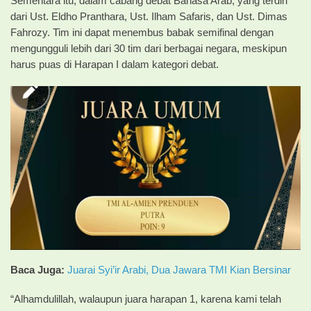
Sementara itu, dalam cabang debat Bahasa Arab, yang terdiri
dari Ust. Eldho Pranthara, Ust. Ilham Safaris, dan Ust. Dimas
Fahrozy. Tim ini dapat menembus babak semifinal dengan
mengungguli lebih dari 30 tim dari berbagai negara, meskipun
harus puas di Harapan I dalam kategori debat.
Baca Juga:
Juarai Syi’ir Arabi, Dua Jawara TMI Kian Bersinar
“Alhamdulillah, walaupun juara harapan 1, karena kami telah