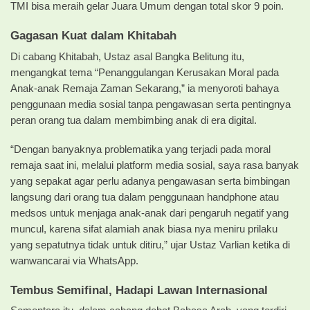
TMI bisa meraih gelar Juara Umum dengan total skor 9 poin.
Gagasan Kuat dalam Khitabah
Di cabang Khitabah, Ustaz asal Bangka Belitung itu,
mengangkat tema “Penanggulangan Kerusakan Moral pada
Anak-anak Remaja Zaman Sekarang,” ia menyoroti bahaya
penggunaan media sosial tanpa pengawasan serta pentingnya
peran orang tua dalam membimbing anak di era digital.
“Dengan banyaknya problematika yang terjadi pada moral
remaja saat ini, melalui platform media sosial, saya rasa banyak
yang sepakat agar perlu adanya pengawasan serta bimbingan
langsung dari orang tua dalam penggunaan handphone atau
medsos untuk menjaga anak-anak dari pengaruh negatif yang
muncul, karena sifat alamiah anak biasa nya meniru prilaku
yang sepatutnya tidak untuk ditiru,” ujar Ustaz Varlian ketika di
wanwancarai via WhatsApp.
Tembus Semifinal, Hadapi Lawan Internasional