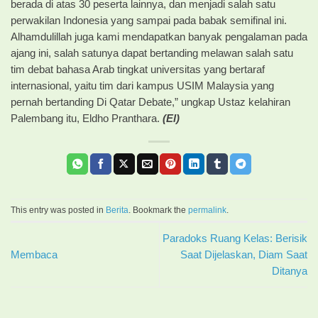
berada di atas 30 peserta lainnya, dan menjadi salah satu
perwakilan Indonesia yang sampai pada babak semifinal ini.
Alhamdulillah juga kami mendapatkan banyak pengalaman pada
ajang ini, salah satunya dapat bertanding melawan salah satu
tim debat bahasa Arab tingkat universitas yang bertaraf
internasional, yaitu tim dari kampus USIM Malaysia yang
pernah bertanding Di Qatar Debate,” ungkap Ustaz kelahiran
Palembang itu, Eldho Pranthara.
(El)
This entry was posted in
Berita
. Bookmark the
permalink
.
Paradoks Ruang Kelas: Berisik
Membaca
Saat Dijelaskan, Diam Saat
Ditanya