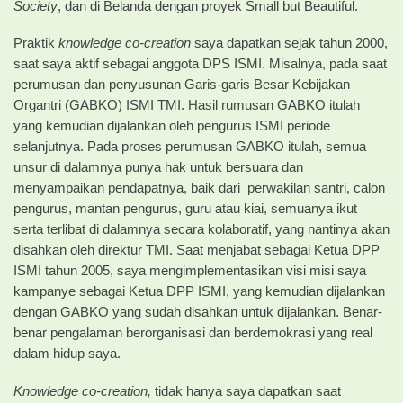
Society
, dan di Belanda dengan proyek Small but Beautiful.
Praktik
knowledge co-creation
saya dapatkan sejak tahun 2000,
saat saya aktif sebagai anggota DPS ISMI. Misalnya, pada saat
perumusan dan penyusunan Garis-garis Besar Kebijakan
Organtri (GABKO) ISMI TMI. Hasil rumusan GABKO itulah
yang kemudian dijalankan oleh pengurus ISMI periode
selanjutnya. Pada proses perumusan GABKO itulah, semua
unsur di dalamnya punya hak untuk bersuara dan
menyampaikan pendapatnya, baik dari perwakilan santri, calon
pengurus, mantan pengurus, guru atau kiai, semuanya ikut
serta terlibat di dalamnya secara kolaboratif, yang nantinya akan
disahkan oleh direktur TMI. Saat menjabat sebagai Ketua DPP
ISMI tahun 2005, saya mengimplementasikan visi misi saya
kampanye sebagai Ketua DPP ISMI, yang kemudian dijalankan
dengan GABKO yang sudah disahkan untuk dijalankan. Benar-
benar pengalaman berorganisasi dan berdemokrasi yang real
dalam hidup saya.
Knowledge co-creation,
tidak hanya saya dapatkan saat