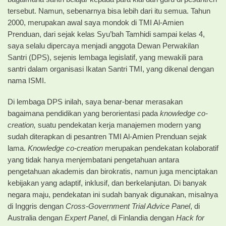
tersebut. Namun, sebenarnya bisa lebih dari itu semua. Tahun
2000, merupakan awal saya mondok di TMI Al-Amien
Prenduan, dari sejak kelas Syu’bah Tamhidi sampai kelas 4,
saya selalu dipercaya menjadi anggota Dewan Perwakilan
Santri (DPS), sejenis lembaga legislatif, yang mewakili para
santri dalam organisasi Ikatan Santri TMI, yang dikenal dengan
nama ISMI.
Di lembaga DPS inilah, saya benar-benar merasakan
bagaimana pendidikan yang berorientasi pada
knowledge co-
creation,
suatu pendekatan kerja manajemen modern yang
sudah diterapkan di pesantren TMI Al-Amien Prenduan sejak
lama.
Knowledge co-creation
merupakan pendekatan kolaboratif
yang tidak hanya menjembatani pengetahuan antara
pengetahuan akademis dan birokratis, namun juga menciptakan
kebijakan yang adaptif, inklusif, dan berkelanjutan. Di banyak
negara maju, pendekatan ini sudah banyak digunakan, misalnya
di Inggris dengan
Cross-Government Trial Advice Panel
, di
Australia dengan
Expert Panel
, di Finlandia dengan
Hack for