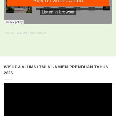
Viva TMI
·
Viva TMI (Piano Version)
WISUDA ALUMNI TMI AL-AMIEN PRENDUAN TAHUN
2026
Pemutar
Video