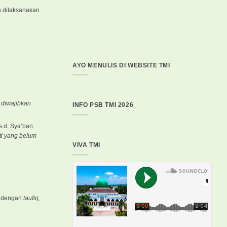
n dilaksanakan
AYO MENULIS DI WEBSITE TMI
 diwajibkan
INFO PSB TMI 2026
s.d. Sya’ban
ati yang belum
VIVA TMI
ng dengan
taufiq,