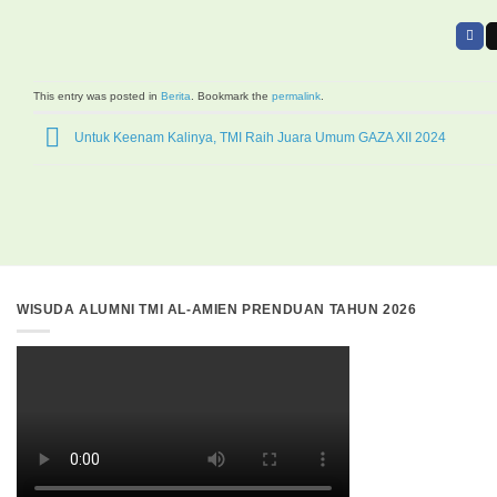
This entry was posted in
Berita
. Bookmark the
permalink
.
Untuk Keenam Kalinya, TMI Raih Juara Umum GAZA XII 2024
WISUDA ALUMNI TMI AL-AMIEN PRENDUAN TAHUN 2026