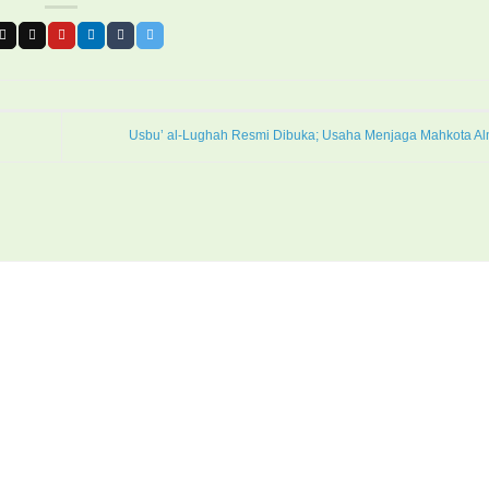
Usbu’ al-Lughah Resmi Dibuka; Usaha Menjaga Mahkota A