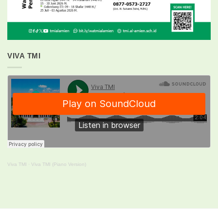
VIVA TMI
Viva TMI
·
Viva TMI (Piano Version)