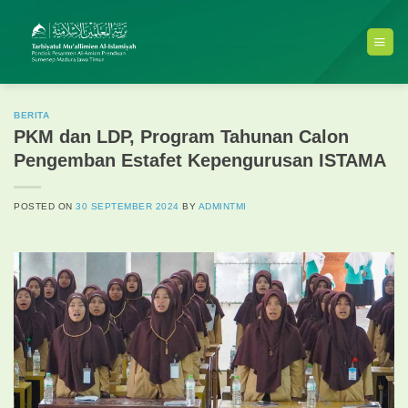
Skip
to
content
BERITA
PKM dan LDP, Program Tahunan Calon
Pengemban Estafet Kepengurusan ISTAMA
POSTED ON
30 SEPTEMBER 2024
BY
ADMINTMI