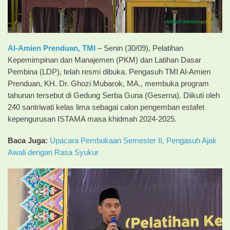
Al-Amien Prenduan, TMI
– Senin (30/09), Pelatihan
Kepemimpinan dan Manajemen (PKM) dan Latihan Dasar
Pembina (LDP), telah resmi dibuka. Pengasuh TMI Al-Amien
Prenduan, KH. Dr. Ghozi Mubarok, MA., membuka program
tahunan tersebut di Gedung Serba Guna (Geserna). Diikuti oleh
240 santriwati kelas lima sebagai calon pengemban estafet
kepengurusan ISTAMA masa khidmah 2024-2025.
Baca Juga:
Upacara Pembukaan Semester II, Pengasuh Ajak
Awali dengan Rasa Syukur