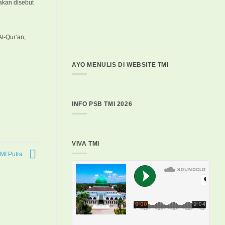
akan disebut
Al-Qur’an,
AYO MENULIS DI WEBSITE TMI
INFO PSB TMI 2026
VIVA TMI
TMI Putra