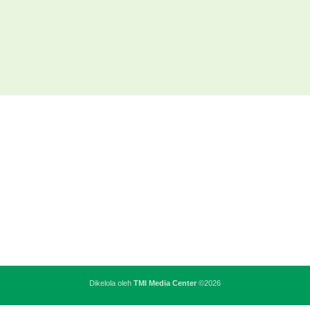
Dikelola oleh
TMI Media Center
©2026