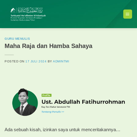
Skip
to
content
GURU MENULIS
Maha Raja dan Hamba Sahaya
POSTED ON
17 JULI 2024
BY
ADMINTMI
Ada sebuah kisah, izinkan saya untuk menceritakannya…