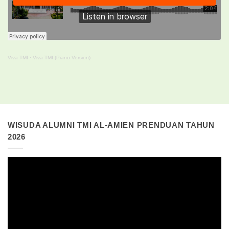
Viva TMI
·
Viva TMI (Piano Version)
WISUDA ALUMNI TMI AL-AMIEN PRENDUAN TAHUN
2026
Pemutar
Video