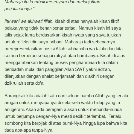
Maharaja itu kembali tersenyum dan melanjutkan
perjalanannya.”
Ihkwani wa akhwati fillah,
kisah di atas hanyalah kisah fiktif
belaka yang tidak benar-benar terjadi. Namun kisah ini saya
tulis sejak lama berdasarkan kisah nyata yang saya tujukan
untuk refleksi diri saya pribadi. Maharaja tadi sebenarnya
merepresentasikan posisi Allah subhanahu wa ta’ala dan kita
semua berperan sebagai rakyat atau hambanya. Kisah di atas
menggambarkan tentang proses penghambaan kita dalam
beribadah mulai dari panggilan Allah SWT yakni adzan,
dilanjutkan dengan shalat berjamaah dan diakhiri dengan
dzikrullah serta do’a.
Barangkali kita adalah satu dari sekian hamba Allah yang terlalu
arogan untuk menyapanya di sela-sela waktu hidup yang Ia
anugerahi. Akan ada beragam alasan untuk menunda-nunda
untuk berjumpa dengan-Nya mesti sedikit terlambat. Terlalu
sombong kita berpijak di atas bumi-Nya hingga lupa bahwa kita
tiada apa-apa tanpa-Nya.