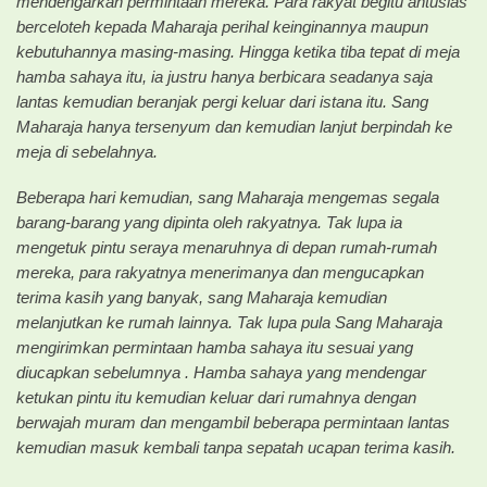
mendengarkan permintaan mereka. Para rakyat begitu antusias
berceloteh kepada Maharaja perihal keinginannya maupun
kebutuhannya masing-masing. Hingga ketika tiba tepat di meja
hamba sahaya itu, ia justru hanya berbicara seadanya saja
lantas kemudian beranjak pergi keluar dari istana itu. Sang
Maharaja hanya tersenyum dan kemudian lanjut berpindah ke
meja di sebelahnya.
Beberapa hari kemudian, sang Maharaja mengemas segala
barang-barang yang dipinta oleh rakyatnya. Tak lupa ia
mengetuk pintu seraya menaruhnya di depan rumah-rumah
mereka, para rakyatnya menerimanya dan mengucapkan
terima kasih yang banyak, sang Maharaja kemudian
melanjutkan ke rumah lainnya. Tak lupa pula Sang Maharaja
mengirimkan permintaan hamba sahaya itu sesuai yang
diucapkan sebelumnya . Hamba sahaya yang mendengar
ketukan pintu itu kemudian keluar dari rumahnya dengan
berwajah muram dan mengambil beberapa permintaan lantas
kemudian masuk kembali tanpa sepatah ucapan terima kasih.