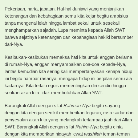
Pekerjaan, harta, jabatan. Hal-hal duniawi yang menjanjikan
ketenangan dan kebahagiaan semu kita kejar begitu ambisius
tanpa mengenal lelah hingga lambat sekali untuk sesekali
menghamparkan sajadah. Lupa meminta kepada Allah SWT
bahwa sejatinya ketenangan dan kebahagiaan hakiki bersumber
dari-Nya.
Kesibukan-kesibukan memaksa hati kita untuk enggan berlama
di rumah-Nya, enggan menyampaikan doa-doa kepada-Nya,
lantas kemudian kita sering kali mempertanyakan kenapa hidup
ini begitu hambar rasanya, mengapa hidup ini berjalan semu ala
kadarnya. Kita terlalu egois mementingkan diri sendiri hingga
seakan-akan kita tidak membutuhkan Allah SWT.
Barangkali Allah dengan sifat
Rahman-Nya
begitu sayang
dengan kita dengan sedikit memberikan teguran, rasa sadar dan
penyesalan akan kita yang melangkah terlampau jauh dari Allah
SWT. Barangkali Allah dengan sifat
Rahim-Nya
begitu cinta
dengan kita memberikan hidayah lewat
washilah
teman-teman