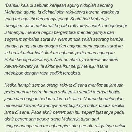
“Dahulu kala di sebuah kerajaan agung hiduplah seorang
Maharaja agung, ia dicintai oleh rakyatnya karena wataknya
yang mengasihi dan menyayangi. Suatu hari Maharaja
mengirim surat maklumat kepada rakyatnya untuk mengunjungi
istananya, mereka begitu bergembira mendengarnya dan
segera membalas surat itu. Namun ada salah seorang hamba
sahaya yang sangat arogan dan enggan menanggapi surat itu,
ia berniat untuk tidak ikut menghadiri pertemuan agung itu.
Entah kenapa alasannya. Namun akhirnya karena desakan
kawan-kawannya, ia akhirnya ikut pergi menuju istana
meskipun dengan rasa sedikit terpaksa.
Ketika hampir semua orang, rakyat di sana menikmati jamuan
pertemuan itu justru hamba sahaya itu sendiri merasa begitu
jenuh dan enggan berlama-lama di sana. Namun beruntunglah
beberapa kawan-kawannya membujuknya untuk duduk sedikit
lama di sana. Pada akhir pertemuan itu, seperti biasanya pada
akhir pertemuan agung, sang Maharaja turun dari
singgasananya dan menghampiri satu-persatu rakyatnya untuk