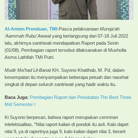
Al-Amien Prenduan,
TMI
-Pasca pelaksanaan
Muroja’ah
‘Aammah Rubu’ Awwal
yang berlangsung dari 07-18 Juli 2022
lalu, akhirnya santriwati mendapatkan Raport pada Senin
(01/08). Pembagian raport tersebut dilaksanakan di Musholla
Asma Lathifah TMI Putri.
Mudir Ma’had Lil-Banat
KH. Suyono Khatthab, M. Pd, dalam
kesempatan itu menyampaikan beberapa petuah dan nasehat
singkat di depan seluruh santriwati yang hadir waktu itu.
Baca Juga:
Pembagian Raport dan Penobatan The Best Three
Mid Semester I
Ki Suyono berpesan, bahwa raport merupakan cerminan
intelektualitas, “Nilai raport kalian di pondok itu asli. Kalo dapet
nilai 9, ya di raportnya juga 9, kalo kalian dapet nilai 3, berarti