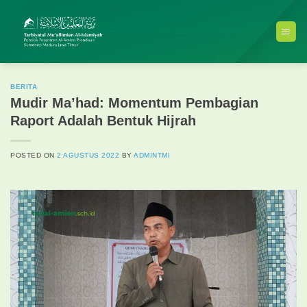
Skip
to
content
BERITA
Mudir Ma’had: Momentum Pembagian
Raport Adalah Bentuk Hijrah
POSTED ON
2 AGUSTUS 2022
BY
ADMINTMI