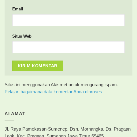
Email
Situs Web
Situs ini menggunakan Akismet untuk mengurangi spam.
Pelajari bagaimana data komentar Anda diproses
ALAMAT
Jl. Raya Pamekasan-Sumenep, Dsn. Mornangka, Ds. Pragaan
Laok, Kec. Pragaan, Sumenep Jawa Timur 69465