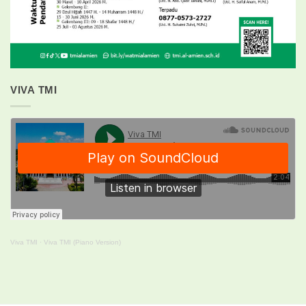
VIVA TMI
Viva TMI
·
Viva TMI (Piano Version)