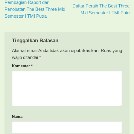
Pembagian Raport dan
Daftar Peraih The Best Three
Penobatan The Best Three Mid
Mid Semester I TMI Putri
Semester I TMI Putra
Tinggalkan Balasan
Alamat email Anda tidak akan dipublikasikan.
Ruas yang
wajib ditandai
*
Komentar
*
Nama