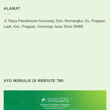
ALAMAT
Jl. Raya Pamekasan-Sumenep, Dsn. Mornangka, Ds. Pragaan
Laok, Kec. Pragaan, Sumenep Jawa Timur 69465
AYO MENULIS DI WEBSITE TMI