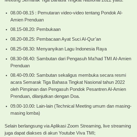
08.00-08.15 : Pemutaran video-video tentang Pondok Al-
Amien Prenduan
08.15-08.20: Pembukaan
08.20-08.25: Pembacaan Ayat Suci Al-Qur’an
08.25-08.30: Menyanyikan Lagu Indonesia Raya
08.30-08.40: Sambutan dari Pengasuh Ma’had TMI Al-Amien
Prenduan
08.40-09.00: Sambutan sekaligus membuka secara resmi
acara Semarak Tiga Bahasa Tingkat Nasional tahun 2022
oleh Pimpinan dan Pengasuh Pondok Pesantren Al-Amien
Prenduan, dilanjutkan dengan Doa.
09.00-10.00: Lain-lain (Technical Meeting umum dan masing-
masing lomba)
Selain berlangsung via Aplikasi Zoom Streaming, live streaming
juga dapat diakses di akun Youtube Viva TMI;