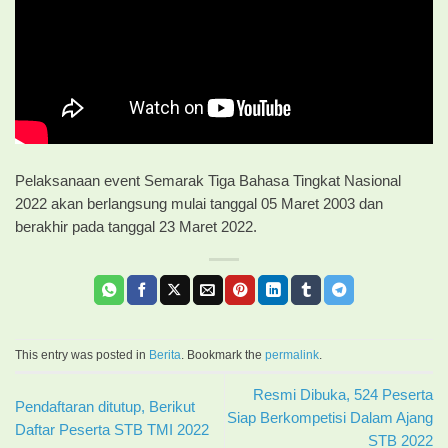
Pelaksanaan event Semarak Tiga Bahasa Tingkat Nasional
2022 akan berlangsung mulai tanggal 05 Maret 2003 dan
berakhir pada tanggal 23 Maret 2022.
This entry was posted in
Berita
. Bookmark the
permalink
.
Resmi Dibuka, 524 Peserta
Pendaftaran ditutup, Berikut
Siap Berkompetisi Dalam Ajang
Daftar Peserta STB TMI 2022
STB 2022