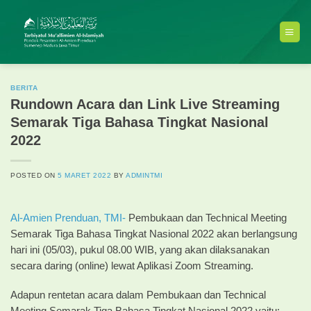
Skip
to
content
BERITA
Rundown Acara dan Link Live Streaming
Semarak Tiga Bahasa Tingkat Nasional
2022
POSTED ON
5 MARET 2022
BY
ADMINTMI
Al-Amien Prenduan,
TMI-
Pembukaan dan Technical Meeting
Semarak Tiga Bahasa Tingkat Nasional 2022 akan berlangsung
hari ini (05/03), pukul 08.00 WIB, yang akan dilaksanakan
secara daring (online) lewat Aplikasi Zoom Streaming.
Adapun rentetan acara dalam Pembukaan dan Technical
Meeting Semarak Tiga Bahasa Tingkat Nasional 2022 yaitu: