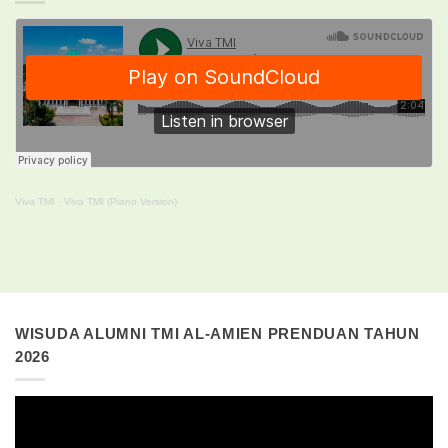
Viva TMI
·
Viva TMI (Piano Version)
WISUDA ALUMNI TMI AL-AMIEN PRENDUAN TAHUN
2026
Pemutar
Video