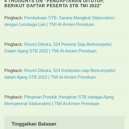
4 THOUGHTS ON “
PENDAFTARAN DITUTUP,
BERIKUT DAFTAR PESERTA STB TMI 2022
”
Pingback:
Pembukaan STB: Sarana Mengikat Silaturrahmi
dengan Lembaga Lain | TMI Al-Amien Prenduan
Pingback:
Resmi Dibuka, 524 Peserta Siap Berkompetisi
Dalam Ajang STB 2022 | TMI Al-Amien Prenduan
Pingback:
Resmi Dibuka, 524 Kontestan siap Berkompetisi
dalam Ajang STB 2022 | TMI Al-Amien Prenduan
Pingback:
Pimpinan Pondok Harapkan STB sebagai Ajang
Mempererat Silaturrahmi | TMI Al-Amien Prenduan
Tinggalkan Balasan