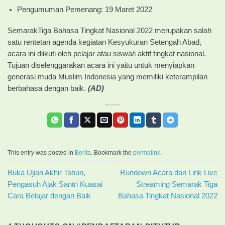
Pengumuman Pemenang: 19 Maret 2022
SemarakTiga Bahasa Tingkat Nasional 2022 merupakan salah
satu rentetan agenda kegiatan Kesyukuran Setengah Abad,
acara ini diikuti oleh pelajar atau siswa/i aktif tingkat nasional.
Tujuan diselenggarakan acara ini yaitu untuk menyiapkan
generasi muda Muslim Indonesia yang memiliki keterampilan
berbahasa dengan baik.
(AD)
This entry was posted in
Berita
. Bookmark the
permalink
.
Buka Ujian Akhir Tahun,
Rundown Acara dan Link Live
Pengasuh Ajak Santri Kuasai
Streaming Semarak Tiga
Cara Belajar dengan Baik
Bahasa Tingkat Nasional 2022