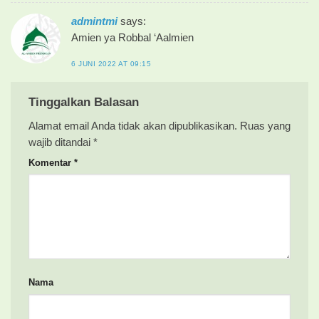
admintmi
says:
Amien ya Robbal ‘Aalmien
6 JUNI 2022 AT 09:15
Tinggalkan Balasan
Alamat email Anda tidak akan dipublikasikan.
Ruas yang
wajib ditandai
*
Komentar
*
Nama