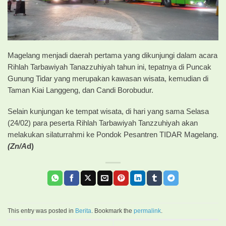
Magelang menjadi daerah pertama yang dikunjungi dalam acara
Rihlah Tarbawiyah Tanazzuhiyah tahun ini, tepatnya di Puncak
Gunung Tidar yang merupakan kawasan wisata, kemudian di
Taman Kiai Langgeng, dan Candi Borobudur.
Selain kunjungan ke tempat wisata, di hari yang sama Selasa
(24/02) para peserta Rihlah Tarbawiyah Tanzzuhiyah akan
melakukan silaturrahmi ke Pondok Pesantren TIDAR Magelang.
(Zn/A
d)
This entry was posted in
Berita
. Bookmark the
permalink
.