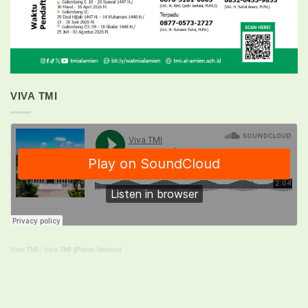
VIVA TMI
Viva TMI
·
Viva TMI (Piano Version)