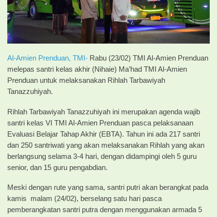
Al-Amien Prenduan,
TMI-
Rabu (23/02) TMI Al-Amien Prenduan
melepas santri kelas akhir (Nihaie) Ma’had TMI Al-Amien
Prenduan untuk melaksanakan Rihlah Tarbawiyah
Tanazzuhiyah.
Rihlah Tarbawiyah Tanazzuhiyah ini merupakan agenda wajib
santri kelas VI TMI Al-Amien Prenduan pasca pelaksanaan
Evaluasi Belajar Tahap Akhir (EBTA). Tahun ini ada 217 santri
dan 250 santriwati yang akan melaksanakan Rihlah yang akan
berlangsung selama 3-4 hari, dengan didampingi oleh 5 guru
senior, dan 15 guru pengabdian.
Meski dengan rute yang sama, santri putri akan berangkat pada
kamis malam (24/02), berselang satu hari pasca
pemberangkatan santri putra dengan menggunakan armada 5