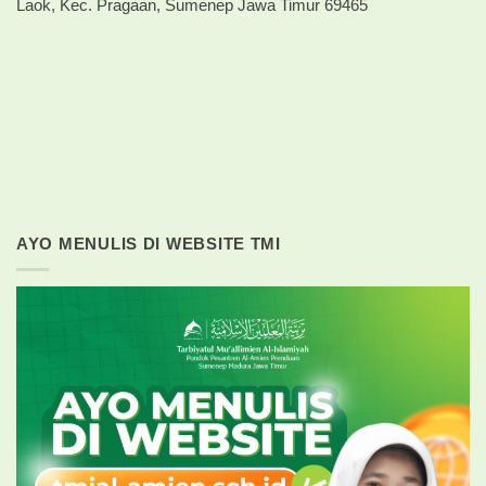
Laok, Kec. Pragaan, Sumenep Jawa Timur 69465
AYO MENULIS DI WEBSITE TMI