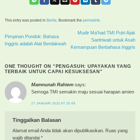
This entry was posted in
Berita
. Bookmark the
permalink
.
Mudir Ma’had TMI Putri Ajak
Pimpinan Pondok: Bahasa
Santriwati untuk Asah
Inggris adalah Alat Berdakwah
Kemampuan Berbahasa Inggris
ONE THOUGHT ON “
PENGASUH: UPAYAKAN YANG
TERBAIK UNTUK CAPAI KESUKSESAN
”
Mamnunah Rahiem
says:
Semoga TMI semakin maju sesuai harapan amien
27 JANUARI 2022 AT 20:48
Tinggalkan Balasan
Alamat email Anda tidak akan dipublikasikan.
Ruas yang
wajib ditandai
*