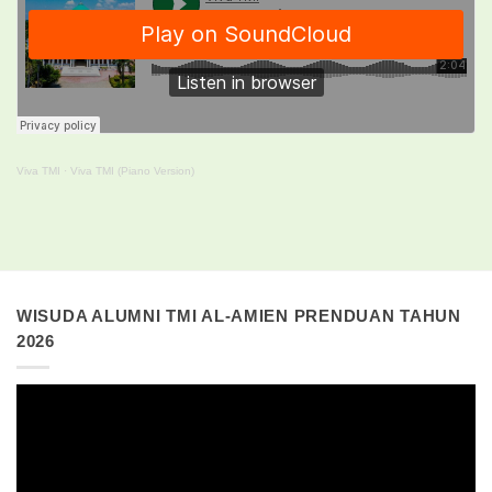
Viva TMI
·
Viva TMI (Piano Version)
WISUDA ALUMNI TMI AL-AMIEN PRENDUAN TAHUN
2026
Pemutar
Video