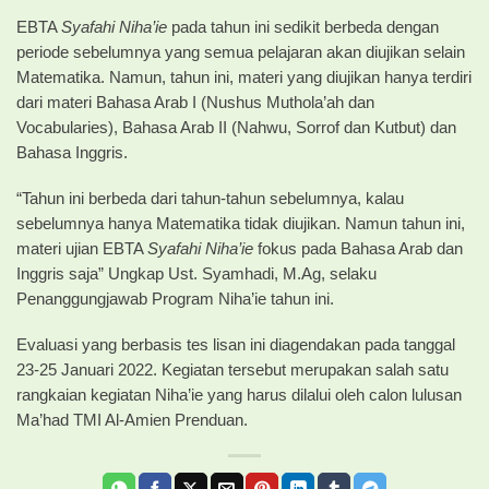
EBTA
Syafahi Niha’ie
pada tahun ini sedikit berbeda dengan
periode sebelumnya yang semua pelajaran akan diujikan selain
Matematika. Namun, tahun ini, materi yang diujikan hanya terdiri
dari materi Bahasa Arab I (Nushus Muthola’ah dan
Vocabularies), Bahasa Arab II (Nahwu, Sorrof dan Kutbut) dan
Bahasa Inggris.
“Tahun ini berbeda dari tahun-tahun sebelumnya, kalau
sebelumnya hanya Matematika tidak diujikan. Namun tahun ini,
materi ujian EBTA
Syafahi Niha’ie
fokus pada Bahasa Arab dan
Inggris saja” Ungkap Ust. Syamhadi, M.Ag, selaku
Penanggungjawab Program Niha’ie tahun ini.
Evaluasi yang berbasis tes lisan ini diagendakan pada tanggal
23-25 Januari 2022. Kegiatan tersebut merupakan salah satu
rangkaian kegiatan Niha’ie yang harus dilalui oleh calon lulusan
Ma’had TMI Al-Amien Prenduan.