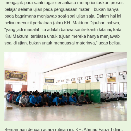
mengajak para santri agar senantiasa memprioritaskan proses
belajar selama ujian pada penguasaan materi, bukan hanya
pada bagaimana menjawab soal-soal ujian saja. Dalam hal ini
beliau menukil perkataan (alm) KH. Maktum Djauhari bahwa,
“yang jadi masalah itu adalah bahwa santri-Santri kita ini, kata
Kiai Maktum, terbiasa untuk tujuan mereka hanya menjawab
soal di ujian, bukan untuk menguasai materinya,” ucap beliau.
Bersamaan dengan acara rutinan ini, KH. Ahmad Fauzi Tidjani,