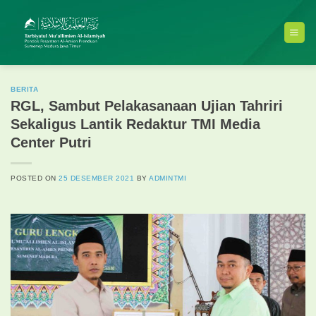
Skip
to
content
BERITA
RGL, Sambut Pelakasanaan Ujian Tahriri
Sekaligus Lantik Redaktur TMI Media
Center Putri
POSTED ON
25 DESEMBER 2021
BY
ADMINTMI