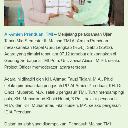
Al-Amien Prenduan, TMI
– Menjelang pelaksanaan Ujian
Tahriri Mid Semester II, Ma’had TMI Al-Amien Prenduan
melaksanakan Rapat Guru Lengkap (RGL), Sabtu (25/12).
Acara yang dimulai tepat jam 07.12 tersebut dilaksanakan di
Gedung Serbaguna TMI Putri. Ust. Zainal Abidin, M.Pd. selaku
Project Officer memoderatori acara tersebut.
Acara ini dihadiri oleh KH. Ahmad Fauzi Tidjani, M.A., Ph.d
selaku pimpinan dan pengasuh PP. Al-Amien Prenduan, KH. Dr.
Ghozi Mubarok, M.A, selaku pengasuh TMI. Turut mendampingi
pula, KH. Muhammad Khoiri Husni, S.Pd.I, selaku pengasuh
MTA, dan KH. Muhammad Fikri Husein, MA, selaku pengasuh
IDIA Prenduan.
Dalam tausiah yang disampaikan, Pengasuh Ma’had TMI