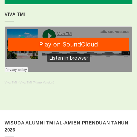
VIVA TMI
Viva TMI
·
Viva TMI (Piano Version)
WISUDA ALUMNI TMI AL-AMIEN PRENDUAN TAHUN
2026