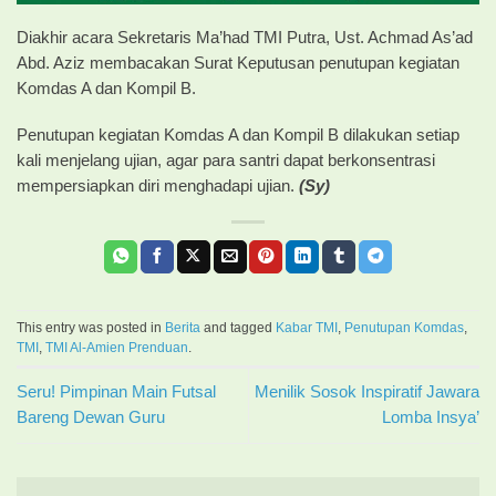
Diakhir acara Sekretaris Ma’had TMI Putra, Ust. Achmad As’ad
Abd. Aziz membacakan Surat Keputusan penutupan kegiatan
Komdas A dan Kompil B.
Penutupan kegiatan Komdas A dan Kompil B dilakukan setiap
kali menjelang ujian, agar para santri dapat berkonsentrasi
mempersiapkan diri menghadapi ujian.
(Sy)
This entry was posted in
Berita
and tagged
Kabar TMI
,
Penutupan Komdas
,
TMI
,
TMI Al-Amien Prenduan
.
Seru! Pimpinan Main Futsal
Menilik Sosok Inspiratif Jawara
Bareng Dewan Guru
Lomba Insya’