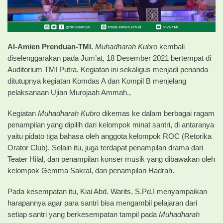
Al-Amien Prenduan-TMI.
Muhadharah Kubro
kembali
diselenggarakan pada Jum’at, 18 Desember 2021 bertempat di
Auditorium TMI Putra. Kegiatan ini sekaligus menjadi penanda
ditutupnya kegiatan Komdas A dan Kompil B menjelang
pelaksanaan Ujian Murojaah Ammah.,
Kegiatan
Muhadharah Kubro
dikemas ke dalam berbagai ragam
penampilan yang dipilih dari kelompok minat santri, di antaranya
yaitu pidato tiga bahasa oleh anggota kelompok ROC (Retorika
Orator Club). Selain itu, juga terdapat penampilan drama dari
Teater Hilal, dan penampilan konser musik yang dibawakan oleh
kelompok Gemma Sakral, dan penampilan Hadrah.
Pada kesempatan itu, Kiai Abd. Warits, S.Pd.I menyampaikan
harapannya agar para santri bisa mengambil pelajaran dari
setiap santri yang berkesempatan tampil pada
Muhadharah