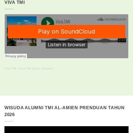
VIVA TMI
Viva TMI
·
Viva TMI (Piano Version)
WISUDA ALUMNI TMI AL-AMIEN PRENDUAN TAHUN
2026
Pemutar