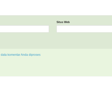
Situs Web
 data komentar Anda diproses