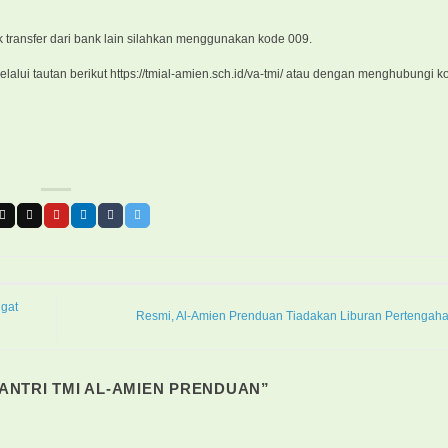
 transfer dari bank lain silahkan menggunakan kode 009.
melalui tautan berikut https://tmial-amien.sch.id/va-tmi/ atau dengan menghubungi 
gat
Resmi, Al-Amien Prenduan Tiadakan Liburan Pertengah
ANTRI TMI AL-AMIEN PRENDUAN
”