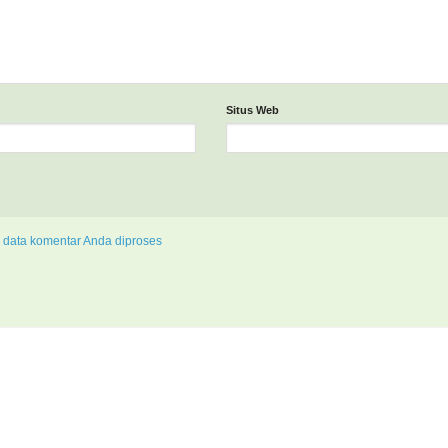
Situs Web
 data komentar Anda diproses