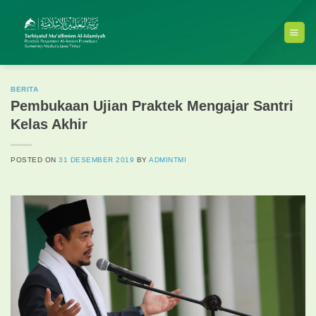
Skip
to
content
BERITA
Pembukaan Ujian Praktek Mengajar Santri
Kelas Akhir
POSTED ON
31 DESEMBER 2019
BY
ADMINTMI