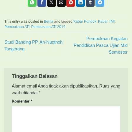
This entry was posted in
Berita
and tagged
Kabar Pondok
,
Kabar TMI
,
Pembukaan ATI
,
Pembukaan ATI 2019
.
Pembukaan Kegiatan
Studi Banding PP. An-Nuqthoh
Pendidikan Pasca Ujian Mid
Tangerang
Semester
Tinggalkan Balasan
Alamat email Anda tidak akan dipublikasikan.
Ruas yang
wajib ditandai
*
Komentar
*