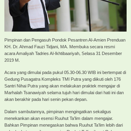
Pimpinan dan Pengasuh Pondok Pesantren Al-Amien Prenduan
KH. Dr. Ahmad Fauzi Tidjani, MA. Membuka secara resmi
acara Amaliyah Tadries Al-Ikhtibaariyah, Selasa 31 Desember
2019 M.
Acara yang dimulai pada pukul 05.30-06.30 WIB ini bertempat di
Gedung Pusagatra Kompleks TMI Putra yang diikuti oleh 176
Santri Nihai Putra yang akan melakukan praktek mengajar di
Marhalah Tsanawiyah selama tujuh hari dimulai dari hati ini dan
akan berakhir pada hari senin pekan depan.
Dalam sambutannya, pimpinan mengingatkan sekaligus
menekankan akan esensi Ruuhut Ta’lim dalam mengajar.
Bahkan Pimpinan menegaskan bahwa Ruuhut Ta’lim lebih dari