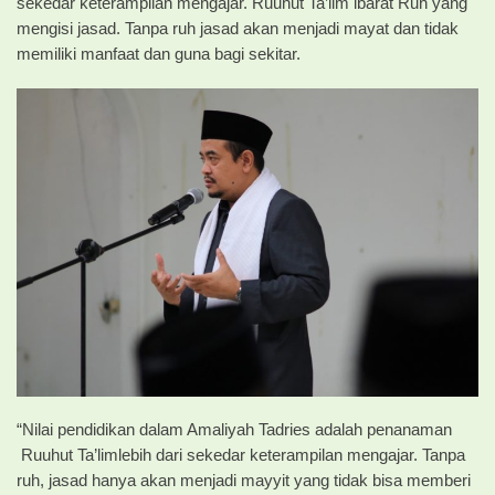
sekedar keterampilan mengajar. Ruuhut Ta’lim ibarat Ruh yang
mengisi jasad. Tanpa ruh jasad akan menjadi mayat dan tidak
memiliki manfaat dan guna bagi sekitar.
“Nilai pendidikan dalam Amaliyah Tadries adalah penanaman
Ruuhut Ta’limlebih dari sekedar keterampilan mengajar. Tanpa
ruh, jasad hanya akan menjadi mayyit yang tidak bisa memberi