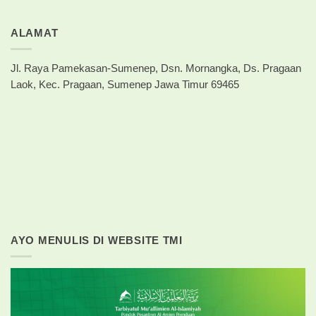
ALAMAT
Jl. Raya Pamekasan-Sumenep, Dsn. Mornangka, Ds. Pragaan
Laok, Kec. Pragaan, Sumenep Jawa Timur 69465
AYO MENULIS DI WEBSITE TMI