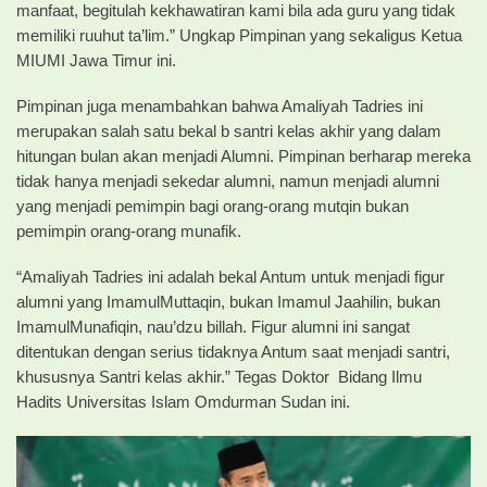
manfaat, begitulah kekhawatiran kami bila ada guru yang tidak
memiliki ruuhut ta’lim.” Ungkap Pimpinan yang sekaligus Ketua
MIUMI Jawa Timur ini.
Pimpinan juga menambahkan bahwa Amaliyah Tadries ini
merupakan salah satu bekal b santri kelas akhir yang dalam
hitungan bulan akan menjadi Alumni. Pimpinan berharap mereka
tidak hanya menjadi sekedar alumni, namun menjadi alumni
yang menjadi pemimpin bagi orang-orang mutqin bukan
pemimpin orang-orang munafik.
“Amaliyah Tadries ini adalah bekal Antum untuk menjadi figur
alumni yang ImamulMuttaqin, bukan Imamul Jaahilin, bukan
ImamulMunafiqin, nau’dzu billah. Figur alumni ini sangat
ditentukan dengan serius tidaknya Antum saat menjadi santri,
khususnya Santri kelas akhir.” Tegas Doktor Bidang Ilmu
Hadits Universitas Islam Omdurman Sudan ini.