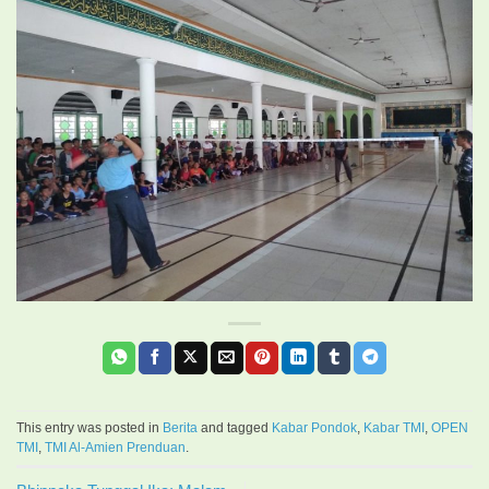
This entry was posted in
Berita
and tagged
Kabar Pondok
,
Kabar TMI
,
OPEN
TMI
,
TMI Al-Amien Prenduan
.