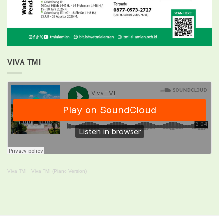
VIVA TMI
Viva TMI
·
Viva TMI (Piano Version)