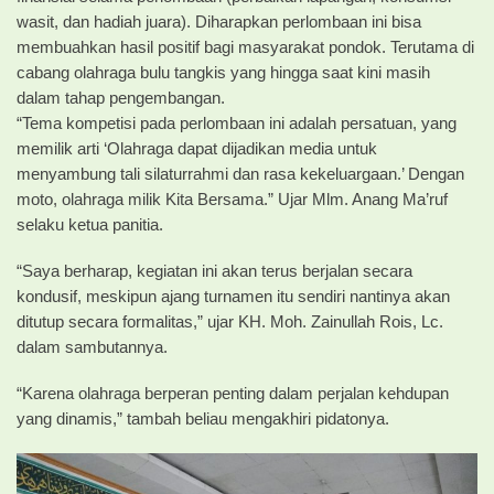
wasit, dan hadiah juara). Diharapkan perlombaan ini bisa
membuahkan hasil positif bagi masyarakat pondok. Terutama di
cabang olahraga bulu tangkis yang hingga saat kini masih
dalam tahap pengembangan.
“Tema kompetisi pada perlombaan ini adalah persatuan, yang
memilik arti ‘Olahraga dapat dijadikan media untuk
menyambung tali silaturrahmi dan rasa kekeluargaan.’ Dengan
moto, olahraga milik Kita Bersama.” Ujar Mlm. Anang Ma’ruf
selaku ketua panitia.
“Saya berharap, kegiatan ini akan terus berjalan secara
kondusif, meskipun ajang turnamen itu sendiri nantinya akan
ditutup secara formalitas,” ujar KH. Moh. Zainullah Rois, Lc.
dalam sambutannya.
“Karena olahraga berperan penting dalam perjalan kehdupan
yang dinamis,” tambah beliau mengakhiri pidatonya.