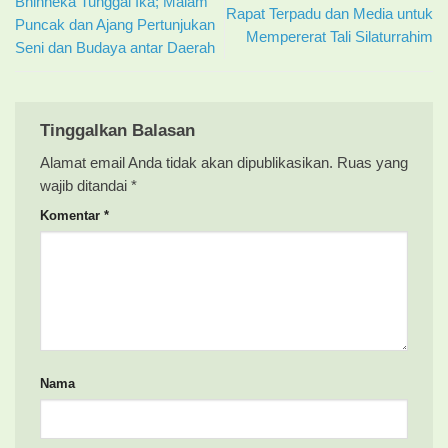
Bhinneka Tunggal Ika; Malam
Rapat Terpadu dan Media untuk
Puncak dan Ajang Pertunjukan
Mempererat Tali Silaturrahim
Seni dan Budaya antar Daerah
Tinggalkan Balasan
Alamat email Anda tidak akan dipublikasikan.
Ruas yang
wajib ditandai
*
Komentar
*
Nama