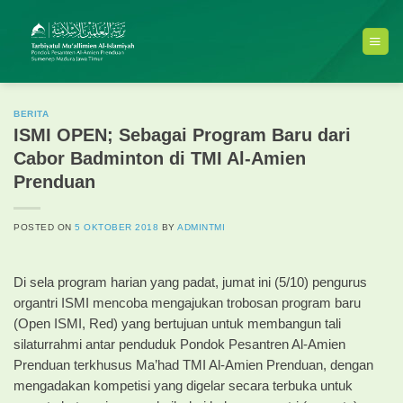
Skip
to
content
BERITA
ISMI OPEN; Sebagai Program Baru dari
Cabor Badminton di TMI Al-Amien
Prenduan
POSTED ON
5 OKTOBER 2018
BY
ADMINTMI
Di sela program harian yang padat, jumat ini (5/10) pengurus
organtri ISMI mencoba mengajukan trobosan program baru
(Open ISMI, Red) yang bertujuan untuk membangun tali
silaturrahmi antar penduduk Pondok Pesantren Al-Amien
Prenduan terkhusus Ma’had TMI Al-Amien Prenduan, dengan
mengadakan kompetisi yang digelar secara terbuka untuk