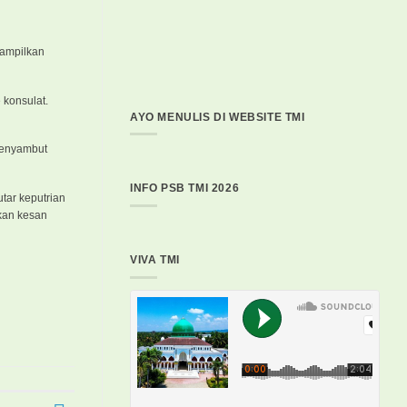
tampilkan
 konsulat.
AYO MENULIS DI WEBSITE TMI
 menyambut
INFO PSB TMI 2026
tar keputrian
lkan kesan
VIVA TMI