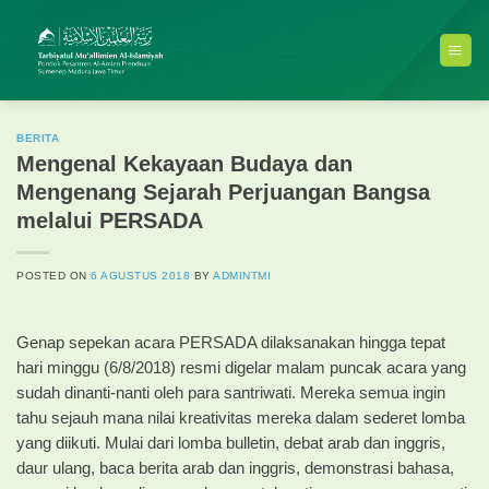
Skip
to
content
BERITA
Mengenal Kekayaan Budaya dan
Mengenang Sejarah Perjuangan Bangsa
melalui PERSADA
POSTED ON
6 AGUSTUS 2018
BY
ADMINTMI
Genap sepekan acara PERSADA dilaksanakan hingga tepat
hari minggu (6/8/2018) resmi digelar malam puncak acara yang
sudah dinanti-nanti oleh para santriwati. Mereka semua ingin
tahu sejauh mana nilai kreativitas mereka dalam sederet lomba
yang diikuti. Mulai dari lomba bulletin, debat arab dan inggris,
daur ulang, baca berita arab dan inggris, demonstrasi bahasa,