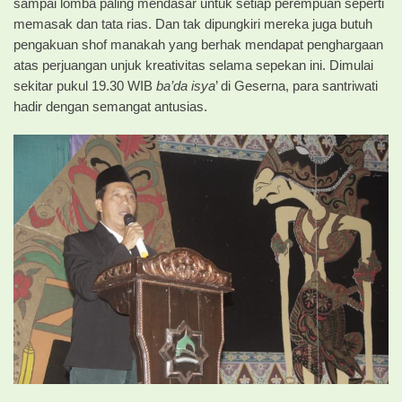
sampai lomba paling mendasar untuk setiap perempuan seperti
memasak dan tata rias. Dan tak dipungkiri mereka juga butuh
pengakuan shof manakah yang berhak mendapat penghargaan
atas perjuangan unjuk kreativitas selama sepekan ini. Dimulai
sekitar pukul 19.30 WIB
ba’da isya
’ di Geserna, para santriwati
hadir dengan semangat antusias.