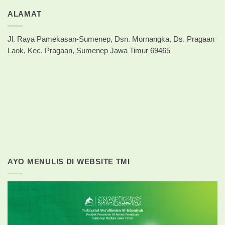
ALAMAT
Jl. Raya Pamekasan-Sumenep, Dsn. Mornangka, Ds. Pragaan
Laok, Kec. Pragaan, Sumenep Jawa Timur 69465
AYO MENULIS DI WEBSITE TMI