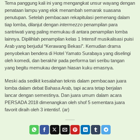
Tema panggung kali ini yang mengangkat unsur wayang dengan
penataan lampu yang elok menambah semarak suasana
penutupan. Setelah pembacaan rekapitulasi pemenang dalam
tiap lomba, dilanjut dengan
intermezzo
penampilan para
santriwati yang paling memukau di antara penampilan lomba
lainnya. Dipilihlah penampilan kelas 1 Intensif musikalisasi puisi
Arab yang berjudul “Kerawang Bekasi”. Kemudian drama
penyobekan bendera di Hotel Yamato Surabaya yang diselingi
oleh komedi, dan berakhir pada performa tari seribu tangan
yang begitu memukau dengan hiasan kuku emasnya.
Meski ada sedikit kesalahan teknis dalam pembacaan juara
lomba dalam debat Bahasa Arab, tapi acara tetap berjalan
lancar dengan semestinya. Dan juara umum dalam acara
PERSADA 2018 dimenangkan oleh shof 5 sementara juara
favorit diraih oleh 3 intentisf. (ar)