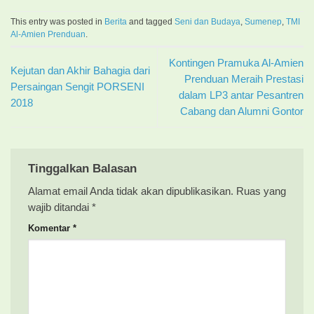
This entry was posted in
Berita
and tagged
Seni dan Budaya
,
Sumenep
,
TMI
Al-Amien Prenduan
.
Kontingen Pramuka Al-Amien
Kejutan dan Akhir Bahagia dari
Prenduan Meraih Prestasi
Persaingan Sengit PORSENI
dalam LP3 antar Pesantren
2018
Cabang dan Alumni Gontor
Tinggalkan Balasan
Alamat email Anda tidak akan dipublikasikan.
Ruas yang
wajib ditandai
*
Komentar
*