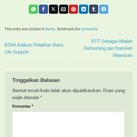
This entry was posted in
Berita
. Bookmark the
permalink
.
RTT Sebagai Wadah
BSMI Adakan Pelatihan Basic
Refreshing dan Nambah
Life Support
Wawasan
Tinggalkan Balasan
Alamat email Anda tidak akan dipublikasikan.
Ruas yang
wajib ditandai
*
Komentar
*