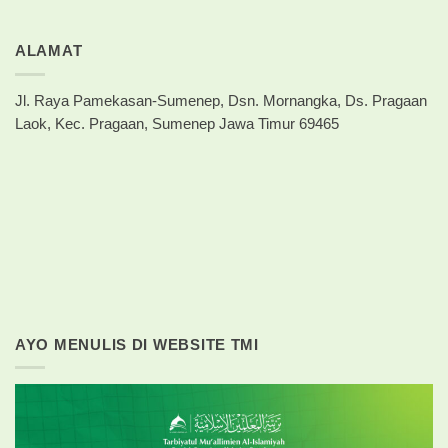
ALAMAT
Jl. Raya Pamekasan-Sumenep, Dsn. Mornangka, Ds. Pragaan
Laok, Kec. Pragaan, Sumenep Jawa Timur 69465
AYO MENULIS DI WEBSITE TMI