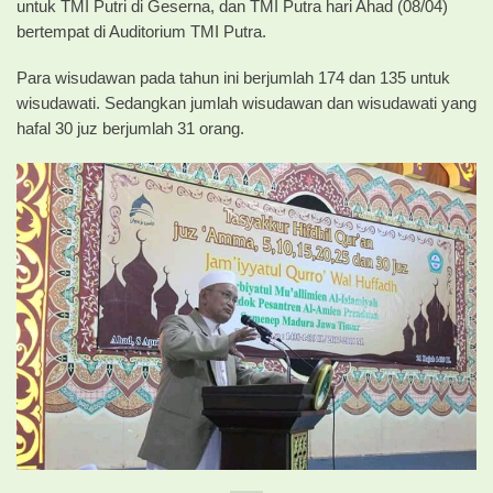
untuk TMI Putri di Geserna, dan TMI Putra hari Ahad (08/04)
bertempat di Auditorium TMI Putra.
Para wisudawan pada tahun ini berjumlah 174 dan 135 untuk
wisudawati. Sedangkan jumlah wisudawan dan wisudawati yang
hafal 30 juz berjumlah 31 orang.