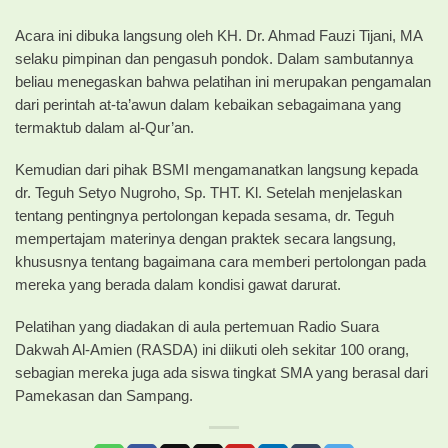
Acara ini dibuka langsung oleh KH. Dr. Ahmad Fauzi Tijani, MA
selaku pimpinan dan pengasuh pondok. Dalam sambutannya
beliau menegaskan bahwa pelatihan ini merupakan pengamalan
dari perintah at-ta’awun dalam kebaikan sebagaimana yang
termaktub dalam al-Qur’an.
Kemudian dari pihak BSMI mengamanatkan langsung kepada
dr. Teguh Setyo Nugroho, Sp. THT. Kl. Setelah menjelaskan
tentang pentingnya pertolongan kepada sesama, dr. Teguh
mempertajam materinya dengan praktek secara langsung,
khususnya tentang bagaimana cara memberi pertolongan pada
mereka yang berada dalam kondisi gawat darurat.
Pelatihan yang diadakan di aula pertemuan Radio Suara
Dakwah Al-Amien (RASDA) ini diikuti oleh sekitar 100 orang,
sebagian mereka juga ada siswa tingkat SMA yang berasal dari
Pamekasan dan Sampang.