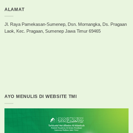
ALAMAT
Jl. Raya Pamekasan-Sumenep, Dsn. Mornangka, Ds. Pragaan
Laok, Kec. Pragaan, Sumenep Jawa Timur 69465
AYO MENULIS DI WEBSITE TMI