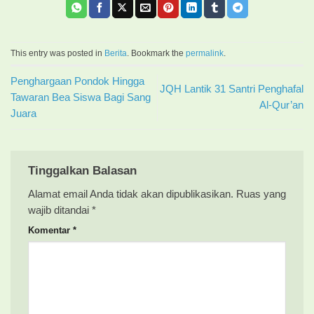
This entry was posted in
Berita
. Bookmark the
permalink
.
Penghargaan Pondok Hingga
JQH Lantik 31 Santri Penghafal
Tawaran Bea Siswa Bagi Sang
Al-Qur’an
Juara
Tinggalkan Balasan
Alamat email Anda tidak akan dipublikasikan.
Ruas yang
wajib ditandai
*
Komentar
*