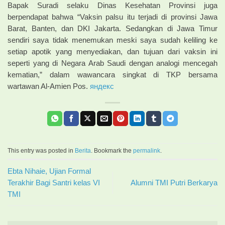
Bapak Suradi selaku Dinas Kesehatan Provinsi juga
berpendapat bahwa “Vaksin palsu itu terjadi di provinsi Jawa
Barat, Banten, dan DKI Jakarta. Sedangkan di Jawa Timur
sendiri saya tidak menemukan meski saya sudah keliling ke
setiap apotik yang menyediakan, dan tujuan dari vaksin ini
seperti yang di Negara Arab Saudi dengan analogi mencegah
kematian,” dalam wawancara singkat di TKP bersama
wartawan Al-Amien Pos.
яндекс
This entry was posted in
Berita
. Bookmark the
permalink
.
Ebta Nihaie, Ujian Formal
Terakhir Bagi Santri kelas VI
Alumni TMI Putri Berkarya
TMI