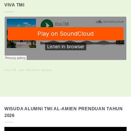
VIVA TMI
Viva TMI
·
Viva TMI (Piano Version)
WISUDA ALUMNI TMI AL-AMIEN PRENDUAN TAHUN
2026
Pemutar