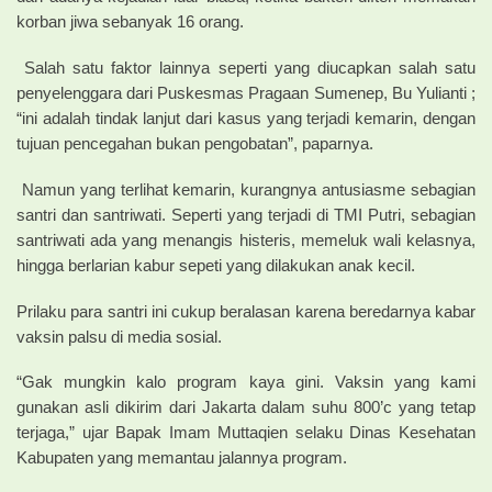
korban jiwa sebanyak 16 orang.
Salah satu faktor lainnya seperti yang diucapkan salah satu
penyelenggara dari Puskesmas Pragaan Sumenep, Bu Yulianti ;
“ini adalah tindak lanjut dari kasus yang terjadi kemarin, dengan
tujuan pencegahan bukan pengobatan”, paparnya.
Namun yang terlihat kemarin, kurangnya antusiasme sebagian
santri dan santriwati. Seperti yang terjadi di TMI Putri, sebagian
santriwati ada yang menangis histeris, memeluk wali kelasnya,
hingga berlarian kabur sepeti yang dilakukan anak kecil.
Prilaku para santri ini cukup beralasan karena beredarnya kabar
vaksin palsu di media sosial.
“Gak mungkin kalo program kaya gini. Vaksin yang kami
gunakan asli dikirim dari Jakarta dalam suhu 800’c yang tetap
terjaga,” ujar Bapak Imam Muttaqien selaku Dinas Kesehatan
Kabupaten yang memantau jalannya program.