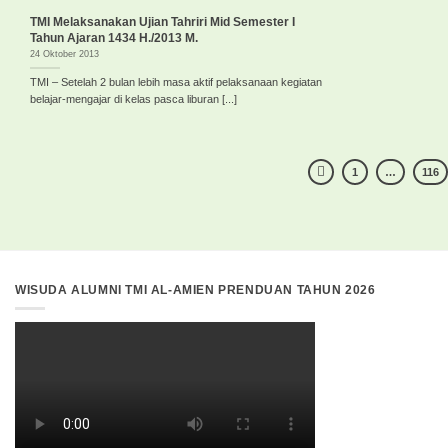
TMI Melaksanakan Ujian Tahriri Mid Semester I
Tahun Ajaran 1434 H./2013 M.
24 Oktober 2013
TMI – Setelah 2 bulan lebih masa aktif pelaksanaan kegiatan
belajar-mengajar di kelas pasca liburan [...]
1
…
116
WISUDA ALUMNI TMI AL-AMIEN PRENDUAN TAHUN 2026