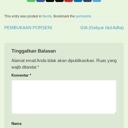
This entry was posted in
Berita
. Bookmark the
permalink
.
PEMBUKAAN PORSENI
GIA (Gebyar Idul Adha)
Tinggalkan Balasan
Alamat email Anda tidak akan dipublikasikan.
Ruas yang
wajib ditandai
*
Komentar
*
Nama