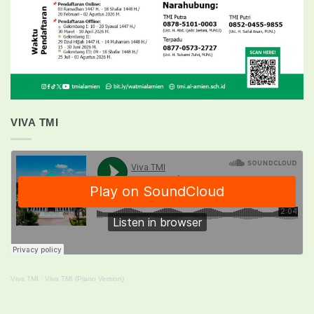
VIVA TMI
Viva TMI
·
Viva TMI (Piano Version)