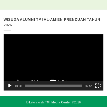
WISUDA ALUMNI TMI AL-AMIEN PRENDUAN TAHUN
2026
Pemutar
Video
00:00
02:52
Dikelola oleh
TMI Media Center
©2026