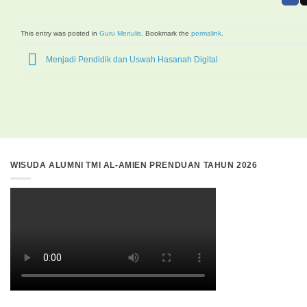
This entry was posted in
Guru Menulis
. Bookmark the
permalink
.
Menjadi Pendidik dan Uswah Hasanah Digital
WISUDA ALUMNI TMI AL-AMIEN PRENDUAN TAHUN 2026