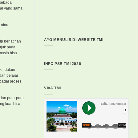
 sebagai
al yang sama,
 atau
AYO MENULIS DI WEBSITE TMI
up berlatihan
ujuk pada
masih bisa
INFO PSB TMI 2026
kir dalam
dan belajar
ebagai proses
VIVA TMI
 dan pura-pura
ng kuat bisa