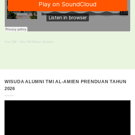
Viva TMI
·
Viva TMI (Piano Version)
WISUDA ALUMNI TMI AL-AMIEN PRENDUAN TAHUN
2026
Pemutar
Video