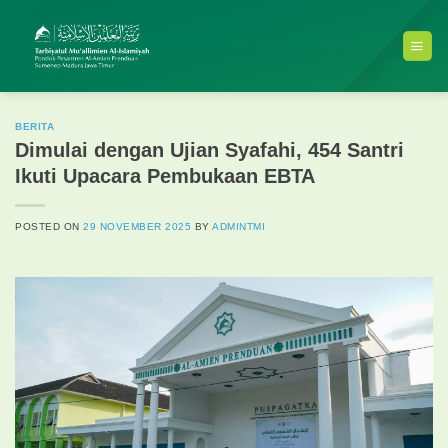
Skip
to
content
BERITA
Dimulai dengan Ujian Syafahi, 454 Santri
Ikuti Upacara Pembukaan EBTA
POSTED ON
29 NOVEMBER 2025
BY
ADMINTMI