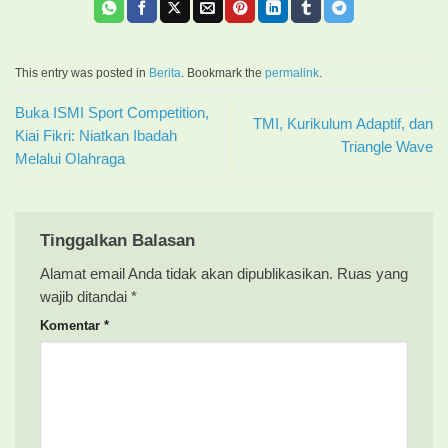
This entry was posted in
Berita
. Bookmark the
permalink
.
Buka ISMI Sport Competition,
TMI, Kurikulum Adaptif, dan
Kiai Fikri: Niatkan Ibadah
Triangle Wave
Melalui Olahraga
Tinggalkan Balasan
Alamat email Anda tidak akan dipublikasikan.
Ruas yang
wajib ditandai
*
Komentar
*