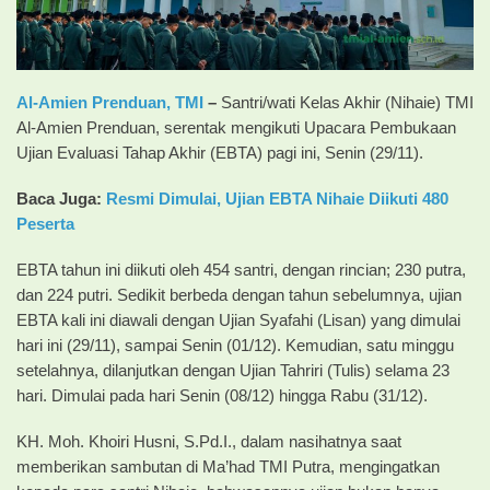
Al-Amien Prenduan,
TMI
–
Santri/wati Kelas Akhir (Nihaie) TMI
Al-Amien Prenduan, serentak mengikuti Upacara Pembukaan
Ujian Evaluasi Tahap Akhir (EBTA) pagi ini, Senin (29/11).
Baca Juga:
Resmi Dimulai, Ujian EBTA Nihaie Diikuti 480
Peserta
EBTA tahun ini diikuti oleh 454 santri, dengan rincian; 230 putra,
dan 224 putri. Sedikit berbeda dengan tahun sebelumnya, ujian
EBTA kali ini diawali dengan Ujian Syafahi (Lisan) yang dimulai
hari ini (29/11), sampai Senin (01/12). Kemudian, satu minggu
setelahnya, dilanjutkan dengan Ujian Tahriri
(Tulis) selama 23
hari. Dimulai pada hari Senin (08/12) hingga Rabu (31/12).
KH. Moh. Khoiri Husni, S.Pd.I., dalam nasihatnya saat
memberikan sambutan di Ma’had TMI Putra, mengingatkan