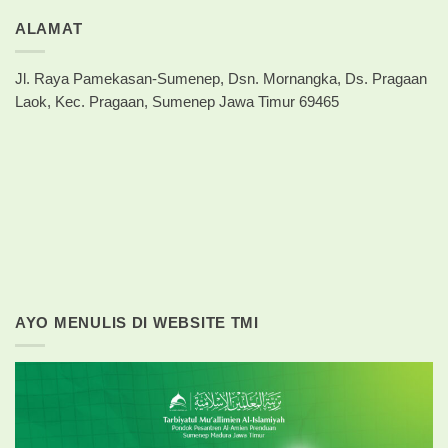
ALAMAT
Jl. Raya Pamekasan-Sumenep, Dsn. Mornangka, Ds. Pragaan
Laok, Kec. Pragaan, Sumenep Jawa Timur 69465
AYO MENULIS DI WEBSITE TMI