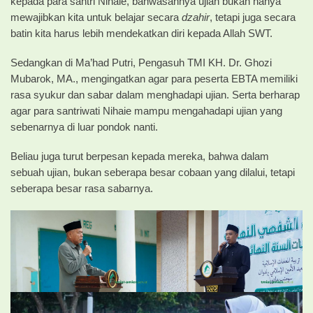
kepada para santri Nihaie, bahwasannya ujian bukan hanya
mewajibkan kita untuk belajar secara
dzahir
, tetapi juga secara
batin kita harus lebih mendekatkan diri kepada Allah SWT.
Sedangkan di Ma’had Putri, Pengasuh TMI KH. Dr. Ghozi
Mubarok, MA., mengingatkan agar para peserta EBTA memiliki
rasa syukur dan sabar dalam menghadapi ujian. Serta berharap
agar para santriwati Nihaie mampu mengahadapi ujian yang
sebenarnya di luar pondok nanti.
Beliau juga turut berpesan kepada mereka, bahwa dalam
sebuah ujian, bukan seberapa besar cobaan yang dilalui, tetapi
seberapa besar rasa sabarnya.