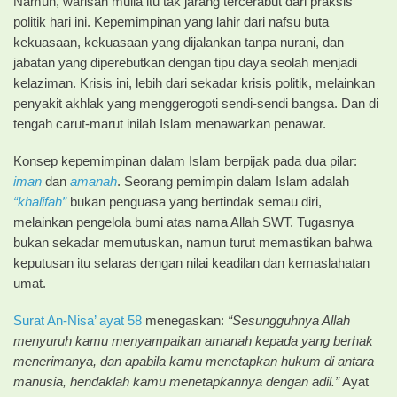
Namun, warisan mulia itu tak jarang tercerabut dari praksis
politik hari ini. Kepemimpinan yang lahir dari nafsu buta
kekuasaan, kekuasaan yang dijalankan tanpa nurani, dan
jabatan yang diperebutkan dengan tipu daya seolah menjadi
kelaziman. Krisis ini, lebih dari sekadar krisis politik, melainkan
penyakit akhlak yang menggerogoti sendi-sendi bangsa. Dan di
tengah carut-marut inilah Islam menawarkan penawar.
Konsep kepemimpinan dalam Islam berpijak pada dua pilar:
iman
dan
amanah
. Seorang pemimpin dalam Islam adalah
“khalifah”
bukan penguasa yang bertindak semau diri,
melainkan pengelola bumi atas nama Allah SWT. Tugasnya
bukan sekadar memutuskan, namun turut memastikan bahwa
keputusan itu selaras dengan nilai keadilan dan kemaslahatan
umat.
Surat An-Nisa’
ayat 58
menegaskan:
“Sesungguhnya Allah
menyuruh kamu menyampaikan amanah kepada yang berhak
menerimanya, dan apabila kamu menetapkan hukum di antara
manusia, hendaklah kamu menetapkannya dengan adil.”
Ayat