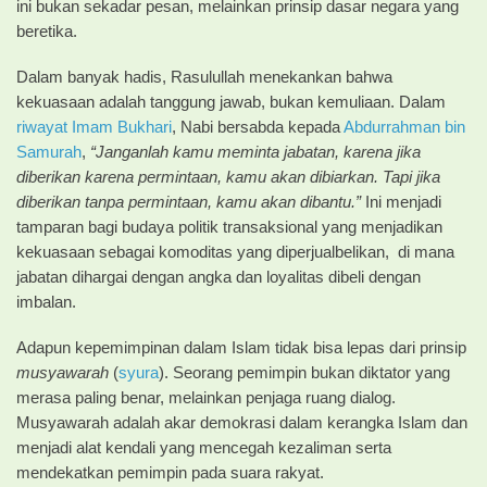
ini bukan sekadar pesan, melainkan prinsip dasar negara yang
beretika.
Dalam banyak hadis, Rasulullah menekankan bahwa
kekuasaan adalah tanggung jawab, bukan kemuliaan. Dalam
riwayat Imam Bukhari
, Nabi bersabda kepada
Abdurrahman bin
Samurah
,
“Janganlah kamu meminta jabatan, karena jika
diberikan karena permintaan, kamu akan dibiarkan. Tapi jika
diberikan tanpa permintaan, kamu akan dibantu.”
Ini menjadi
tamparan bagi budaya politik transaksional yang menjadikan
kekuasaan sebagai komoditas yang diperjualbelikan, di mana
jabatan dihargai dengan angka dan loyalitas dibeli dengan
imbalan.
Adapun kepemimpinan dalam Islam tidak bisa lepas dari prinsip
musyawarah
(
syura
). Seorang pemimpin bukan diktator yang
merasa paling benar, melainkan penjaga ruang dialog.
Musyawarah adalah akar demokrasi dalam kerangka Islam dan
menjadi alat kendali yang mencegah kezaliman serta
mendekatkan pemimpin pada suara rakyat.