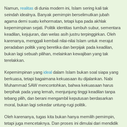
Namun,
realitas
di dunia modern ini, Islam sering kali tak
seindah idealnya. Banyak pemimpin berselimutkan jubah
agama demi suatu kehormatan, tetapi lupa pada akhlak
kepemimpinan sejati. Politik identitas tumbuh subur, sementara
keadilan, kejujuran, dan welas asih justru terpinggirkan. Oleh
karenanya, menggali kembali nilai-nilai Islam untuk merajut
peradaban politik yang beretika dan berpijak pada keadilan,
bukan lagi sebuah pilihan, melainkan kewajiban yang tak
terelakkan.
Kepemimpinan yang
ideal
dalam Islam bukan soal siapa yang
berkuasa, tetapi bagaimana kekuasaan itu dijalankan. Nabi
Muhammad SAW mencontohkan, bahwa kekuasaan harus
berpihak pada yang lemah, menjunjung tinggi keadilan tanpa
tebang pilih, dan berani mengambil keputusan berdasarkan
moral, bukan lagi sekedar untung-rugi politik.
Oleh karenanya, tugas kita bukan hanya memilih pemimpin,
tetapi juga mencetaknya. Dan proses ini dimulai dari mendidik