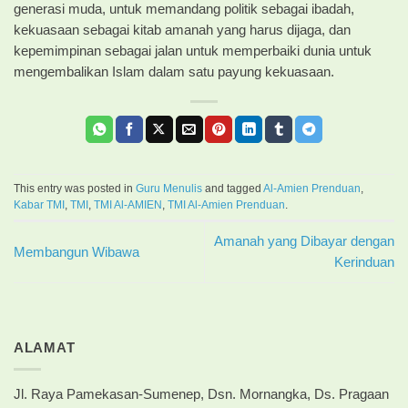
generasi muda, untuk memandang politik sebagai ibadah,
kekuasaan sebagai kitab amanah yang harus dijaga, dan
kepemimpinan sebagai jalan untuk memperbaiki dunia untuk
mengembalikan Islam dalam satu payung kekuasaan.
This entry was posted in
Guru Menulis
and tagged
Al-Amien Prenduan
,
Kabar TMI
,
TMI
,
TMI Al-AMIEN
,
TMI Al-Amien Prenduan
.
Amanah yang Dibayar dengan
Membangun Wibawa
Kerinduan
ALAMAT
Jl. Raya Pamekasan-Sumenep, Dsn. Mornangka, Ds. Pragaan