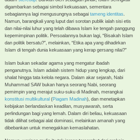
digambarkan sebagai simbol kekuasaan, sementara
sebagiannya lagi mengusungnya sebagai
tameng identitas
.
Namun, barangkali yang luput dari sorotan publik ialah sisi etis
dan nilai-nilai luhur yang telah dibawa Islam ke tengah panggung
kepemimpinan politik. Persoalannya bukan lagi, “Bisakah Islam
dan politik bersatu?”, melainkan, “Etika apa yang dihadirkan
Islam di tengah dunia kekuasaan yang kerap gersang nilai?”
Islam bukan sekadar agama yang mengatur ibadah
penganutnya. Islam adalah sistem hidup yang lengkap, dari
shalat hingga tata kelola negara. Dalam akar sejarah, Nabi
Muhammad SAW bukan hanya seorang Nabi, seorang
pemimpin yang merajut suku-suku di Madinah, merangkai
konstitusi multikultural
(
Piagam Madinah
), dan menetapkan
kebijakan berlandaskan keadilan, musyawarah, serta
perlindungan bagi yang lemah. Dalam diri beliau, kekuasaan
tidak dilihat sebagai alat dominasi, melainkan amanah yang
dibebankan untuk menegakkan kemaslahatan.