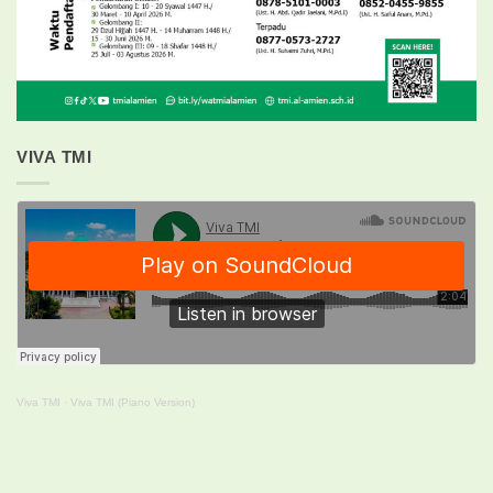
VIVA TMI
Viva TMI
·
Viva TMI (Piano Version)