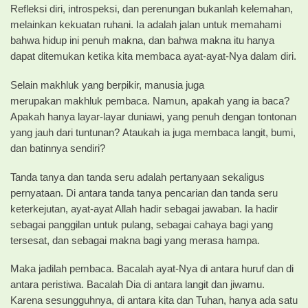
Refleksi diri, introspeksi, dan perenungan bukanlah kelemahan,
melainkan kekuatan ruhani. Ia adalah jalan untuk memahami
bahwa hidup ini penuh makna, dan bahwa makna itu hanya
dapat ditemukan ketika kita membaca ayat-ayat-Nya dalam diri.
Selain makhluk yang berpikir, manusia juga
merupakan makhluk pembaca. Namun, apakah yang ia baca?
Apakah hanya layar-layar duniawi, yang penuh dengan tontonan
yang jauh dari tuntunan? Ataukah ia juga membaca langit, bumi,
dan batinnya sendiri?
Tanda tanya dan tanda seru adalah pertanyaan sekaligus
pernyataan. Di antara tanda tanya pencarian dan tanda seru
keterkejutan, ayat-ayat Allah hadir sebagai jawaban. Ia hadir
sebagai panggilan untuk pulang, sebagai cahaya bagi yang
tersesat, dan sebagai makna bagi yang merasa hampa.
Maka jadilah pembaca. Bacalah ayat-Nya di antara huruf dan di
antara peristiwa. Bacalah Dia di antara langit dan jiwamu.
Karena sesungguhnya, di antara kita dan Tuhan, hanya ada satu