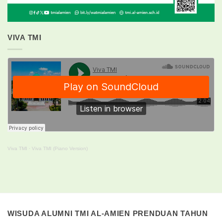
VIVA TMI
Viva TMI
·
Viva TMI (Piano Version)
WISUDA ALUMNI TMI AL-AMIEN PRENDUAN TAHUN