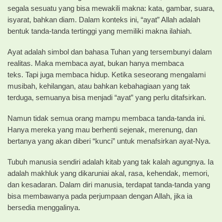
segala sesuatu yang bisa mewakili makna: kata, gambar, suara,
isyarat, bahkan diam. Dalam konteks ini, “ayat” Allah adalah
bentuk tanda-tanda tertinggi yang memiliki makna ilahiah.
Ayat adalah simbol dan bahasa Tuhan yang tersembunyi dalam
realitas. Maka membaca ayat, bukan hanya membaca
teks. Tapi juga membaca hidup. Ketika seseorang mengalami
musibah, kehilangan, atau bahkan kebahagiaan yang tak
terduga, semuanya bisa menjadi “ayat” yang perlu ditafsirkan.
Namun tidak semua orang mampu membaca tanda-tanda ini.
Hanya mereka yang mau berhenti sejenak, merenung, dan
bertanya yang akan diberi “kunci” untuk menafsirkan ayat-Nya.
Tubuh manusia sendiri adalah kitab yang tak kalah agungnya. Ia
adalah makhluk yang dikaruniai akal, rasa, kehendak, memori,
dan kesadaran. Dalam diri manusia, terdapat tanda-tanda yang
bisa membawanya pada perjumpaan dengan Allah, jika ia
bersedia menggalinya.