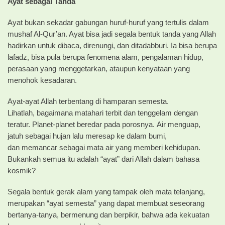
Ayat
sebagai
Tanda
Ayat bukan sekadar gabungan huruf-huruf yang tertulis dalam
mushaf Al-Qur’an. Ayat bisa jadi segala bentuk tanda yang Allah
hadirkan untuk dibaca, direnungi, dan ditadabburi. Ia bisa berupa
lafadz, bisa pula berupa fenomena alam, pengalaman hidup,
perasaan yang menggetarkan, ataupun kenyataan yang
menohok kesadaran.
Ayat-ayat Allah terbentang di hamparan semesta.
Lihatlah, bagaimana matahari terbit dan tenggelam dengan
teratur. Planet-planet beredar pada porosnya. Air menguap,
jatuh sebagai hujan lalu meresap ke dalam bumi,
dan memancar sebagai mata air yang memberi kehidupan.
Bukankah semua itu adalah “ayat” dari Allah dalam bahasa
kosmik?
Segala bentuk gerak alam yang tampak oleh mata telanjang,
merupakan “ayat semesta” yang dapat membuat seseorang
bertanya-tanya, bermenung dan berpikir, bahwa ada kekuatan