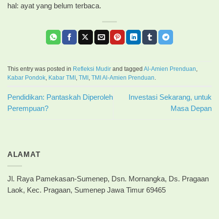
hal: ayat yang belum terbaca.
This entry was posted in
Refleksi Mudir
and tagged
Al-Amien Prenduan
,
Kabar Pondok
,
Kabar TMI
,
TMI
,
TMI Al-Amien Prenduan
.
Pendidikan: Pantaskah Diperoleh
Investasi Sekarang, untuk
Perempuan?
Masa Depan
ALAMAT
Jl. Raya Pamekasan-Sumenep, Dsn. Mornangka, Ds. Pragaan
Laok, Kec. Pragaan, Sumenep Jawa Timur 69465