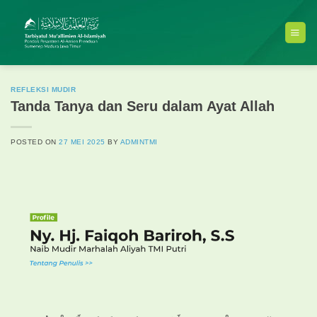
Skip
to
content
REFLEKSI MUDIR
Tanda Tanya dan Seru dalam Ayat Allah
POSTED ON
27 MEI 2025
BY
ADMINTMI