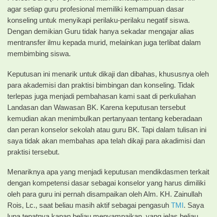
agar setiap guru profesional memiliki kemampuan dasar
konseling untuk menyikapi perilaku-perilaku negatif siswa.
Dengan demikian Guru tidak hanya sekadar mengajar alias
mentransfer ilmu kepada murid, melainkan juga terlibat dalam
membimbing siswa.
Keputusan ini menarik untuk dikaji dan dibahas, khususnya oleh
para akademisi dan praktisi bimbingan dan konseling. Tidak
terlepas juga menjadi pembahasan kami saat di perkuliahan
Landasan dan Wawasan BK. Karena keputusan tersebut
kemudian akan menimbulkan pertanyaan tentang keberadaan
dan peran konselor sekolah atau guru BK. Tapi dalam tulisan ini
saya tidak akan membahas apa telah dikaji para akadimisi dan
praktisi tersebut.
Menariknya apa yang menjadi keputusan mendikdasmen terkait
dengan kompetensi dasar sebagai konselor yang harus dimiliki
oleh para guru ini pernah disampaikan oleh Alm. KH. Zainullah
Rois, Lc., saat beliau masih aktif sebagai pengasuh
TMI
. Saya
lupa tepatnya kapan beliau menyampaikan, yang jelas beliau