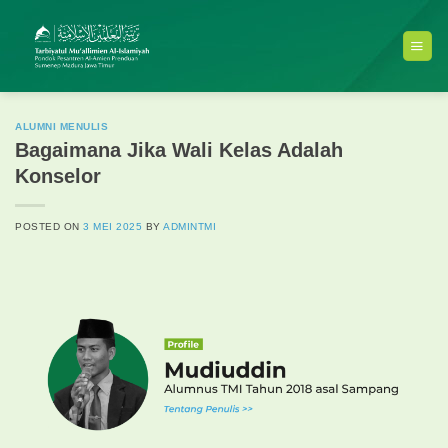
Skip
to
content
ALUMNI MENULIS
Bagaimana Jika Wali Kelas Adalah
Konselor
POSTED ON
3 MEI 2025
BY
ADMINTMI