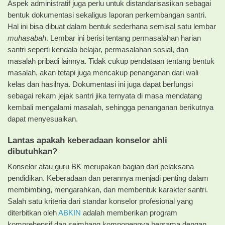
Aspek administratif juga perlu untuk distandarisasikan sebagai
bentuk dokumentasi sekaligus laporan perkembangan santri.
Hal ini bisa dibuat dalam bentuk sederhana semisal satu lembar
muhasabah
. Lembar ini berisi tentang permasalahan harian
santri seperti kendala belajar, permasalahan sosial, dan
masalah pribadi lainnya. Tidak cukup pendataan tentang bentuk
masalah, akan tetapi juga mencakup penanganan dari wali
kelas dan hasilnya. Dokumentasi ini juga dapat berfungsi
sebagai rekam jejak santri jika ternyata di masa mendatang
kembali mengalami masalah, sehingga penanganan berikutnya
dapat menyesuaikan.
Lantas apakah keberadaan konselor ahli
dibutuhkan?
Konselor atau guru BK merupakan bagian dari pelaksana
pendidikan. Keberadaan dan perannya menjadi penting dalam
membimbing, mengarahkan, dan membentuk karakter santri.
Salah satu kriteria dari standar konselor profesional yang
diterbitkan oleh
ABKIN
adalah memberikan program
komprehensif dan seimbang komponennya bersama dengan