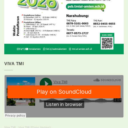
VIVA TMI
Viva TMI
·
Viva TMI (Piano Version)