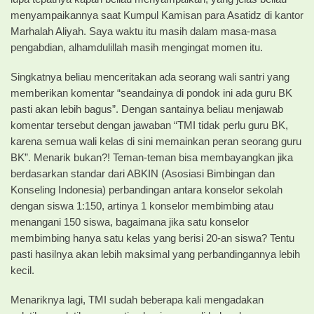
menyampaikannya saat Kumpul Kamisan para Asatidz di kantor
Marhalah Aliyah. Saya waktu itu masih dalam masa-masa
pengabdian, alhamdulillah masih mengingat momen itu.
Singkatnya beliau menceritakan ada seorang wali santri yang
memberikan komentar “seandainya di pondok ini ada guru BK
pasti akan lebih bagus”. Dengan santainya beliau menjawab
komentar tersebut dengan jawaban “TMI tidak perlu guru BK,
karena semua wali kelas di sini memainkan peran seorang guru
BK”. Menarik bukan?! Teman-teman bisa membayangkan jika
berdasarkan standar dari ABKIN (Asosiasi Bimbingan dan
Konseling Indonesia) perbandingan antara konselor sekolah
dengan siswa 1:150, artinya 1 konselor membimbing atau
menangani 150 siswa, bagaimana jika satu konselor
membimbing hanya satu kelas yang berisi 20-an siswa? Tentu
pasti hasilnya akan lebih maksimal yang perbandingannya lebih
kecil.
Menariknya lagi, TMI sudah beberapa kali mengadakan