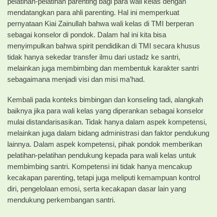
pelatihan-pelatihan parenting bagi para wali kelas dengan
mendatangkan para ahli parenting. Hal ini memperkuat
pernyataan Kiai Zainullah bahwa wali kelas di TMI berperan
sebagai konselor di pondok. Dalam hal ini kita bisa
menyimpulkan bahwa spirit pendidikan di TMI secara khusus
tidak hanya sekedar transfer ilmu dari ustadz ke santri,
melainkan juga membimbing dan membentuk karakter santri
sebagaimana menjadi visi dan misi ma’had.
Kembali pada konteks bimbingan dan konseling tadi, alangkah
baiknya jika para wali kelas yang diperankan sebagai konselor
mulai distandarisasikan. Tidak hanya dalam aspek kompetensi,
melainkan juga dalam bidang administrasi dan faktor pendukung
lainnya. Dalam aspek kompetensi, pihak pondok memberikan
pelatihan-pelatihan pendukung kepada para wali kelas untuk
membimbing santri. Kompetensi ini tidak hanya mencakup
kecakapan parenting, tetapi juga meliputi kemampuan kontrol
diri, pengelolaan emosi, serta kecakapan dasar lain yang
mendukung perkembangan santri.