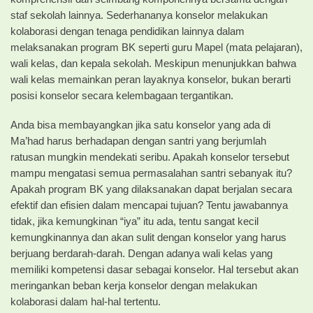
staf sekolah lainnya. Sederhananya konselor melakukan
kolaborasi dengan tenaga pendidikan lainnya dalam
melaksanakan program BK seperti guru Mapel (mata pelajaran),
wali kelas, dan kepala sekolah. Meskipun menunjukkan bahwa
wali kelas memainkan peran layaknya konselor, bukan berarti
posisi konselor secara kelembagaan tergantikan.
Anda bisa membayangkan jika satu konselor yang ada di
Ma’had harus berhadapan dengan santri yang berjumlah
ratusan mungkin mendekati seribu. Apakah konselor tersebut
mampu mengatasi semua permasalahan santri sebanyak itu?
Apakah program BK yang dilaksanakan dapat berjalan secara
efektif dan efisien dalam mencapai tujuan? Tentu jawabannya
tidak, jika kemungkinan “iya” itu ada, tentu sangat kecil
kemungkinannya dan akan sulit dengan konselor yang harus
berjuang berdarah-darah. Dengan adanya wali kelas yang
memiliki kompetensi dasar sebagai konselor. Hal tersebut akan
meringankan beban kerja konselor dengan melakukan
kolaborasi dalam hal-hal tertentu.