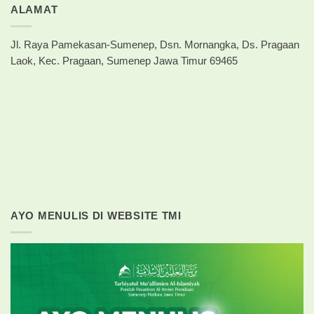
ALAMAT
Jl. Raya Pamekasan-Sumenep, Dsn. Mornangka, Ds. Pragaan
Laok, Kec. Pragaan, Sumenep Jawa Timur 69465
AYO MENULIS DI WEBSITE TMI