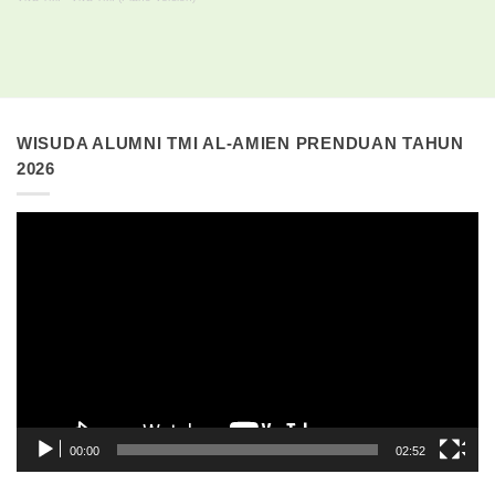
WISUDA ALUMNI TMI AL-AMIEN PRENDUAN TAHUN
2026
Pemutar
Video
00:00
02:52