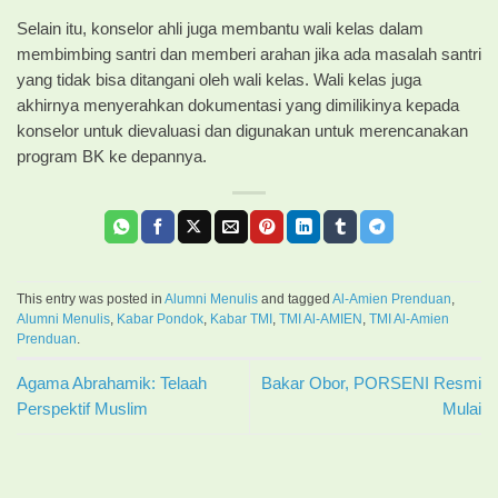
Selain itu, konselor ahli juga membantu wali kelas dalam
membimbing santri dan memberi arahan jika ada masalah santri
yang tidak bisa ditangani oleh wali kelas. Wali kelas juga
akhirnya menyerahkan dokumentasi yang dimilikinya kepada
konselor untuk dievaluasi dan digunakan untuk merencanakan
program BK ke depannya.
This entry was posted in
Alumni Menulis
and tagged
Al-Amien Prenduan
,
Alumni Menulis
,
Kabar Pondok
,
Kabar TMI
,
TMI Al-AMIEN
,
TMI Al-Amien
Prenduan
.
Agama Abrahamik: Telaah
Bakar Obor, PORSENI Resmi
Perspektif Muslim
Mulai