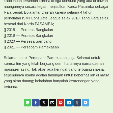
kado indah tersendiri karena ketiga konsulat yang ada di bawah
naungannya secara tegas menjadikan Korda Pasamba sebagai
Raja Sepak Bola antar Daerah karena selama 4 tahun
perhelatan ISMI Consulate League sejak 2018, sang juara selalu
berasal dari Korda PASAMBA;
[] 2018 — Perseba Bangkalan
[] 2019 — Perseba Bangkalan
[] 2020 — Persesa Sampang
[] 2021 — Persepam Pamekasan
Selamat untuk Persepam Pamekasan! juga Selamat untuk
semua tim yang telah berjuang demi harumnya nama daerah
masing-masing. Tak akan ada keringat yang terbuang sia-sia,
sepenuhnya usaha adalah tabungan untuk keberhasilan di masa
yang akan datang; kekalahan hanyalah kemenangan yang
tertunda.