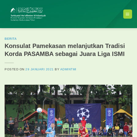
Skip
to
content
BERITA
Konsulat Pamekasan melanjutkan Tradisi
Korda PASAMBA sebagai Juara Liga ISMI
POSTED ON
29 JANUARI 2021
BY
ADMINTMI