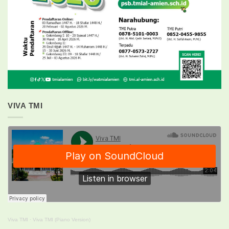
VIVA TMI
Viva TMI
·
Viva TMI (Piano Version)