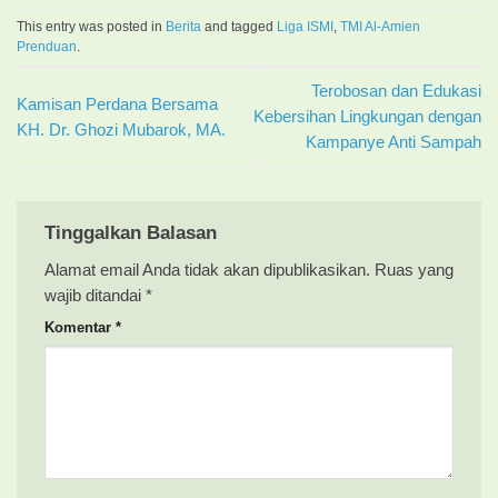
This entry was posted in
Berita
and tagged
Liga ISMI
,
TMI Al-Amien
Prenduan
.
Terobosan dan Edukasi
Kamisan Perdana Bersama
Kebersihan Lingkungan dengan
KH. Dr. Ghozi Mubarok, MA.
Kampanye Anti Sampah
Tinggalkan Balasan
Alamat email Anda tidak akan dipublikasikan.
Ruas yang
wajib ditandai
*
Komentar
*