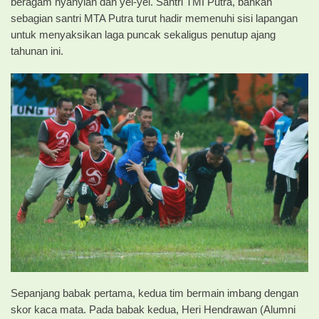
beragam nyanyian dan yel-yel. Santri TMI Putra, bahkan
sebagian santri MTA Putra turut hadir memenuhi sisi lapangan
untuk menyaksikan laga puncak sekaligus penutup ajang
tahunan ini.
Sepanjang babak pertama, kedua tim bermain imbang dengan
skor kaca mata. Pada babak kedua, Heri Hendrawan (Alumni