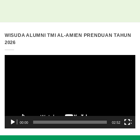
WISUDA ALUMNI TMI AL-AMIEN PRENDUAN TAHUN
2026
Pemutar
Video
00:00
02:52