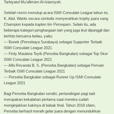
Tarbiyatul Mu’allimien Al-Islamiyah.
Setelah resmi menutup acara ISMI Consulate League tahun ini,
K. Abd. Warits secara simbolis menyerahkan trophy juara sang
Champion kepada kapten tim Persepam. Selain itu, ada
beberapa kategori penghargaan lain yang juga ikut dipanggil dan
berfoto bersama beliau, yaitu;
— Bonek (Persebaya Surabaya) sebagai Supporter Terbaik
ISMI Consulate League 2021
— Firdy Maulana Toyib (Perseba Bangkalan) sebagai Top Skor
ISMI Consulate League 2021
— Alfa Revanda B. S. (Perseba Bangkalan) sebagai Pemain
Terbaik ISMI Consulate League 2021
— Perseba Bangkalan sebagai Runner Up ISMI Consulate
League 2021
Bagi Perseba Bangkalan sendiri, pertandingan pagi tadi
merupakan kekalahan pertama saat mereka sudah
menginjakkan kakinya di babak final. Tahun 2018 silam,
Perseba berhasil meraih gelar juara dengan menundukkan