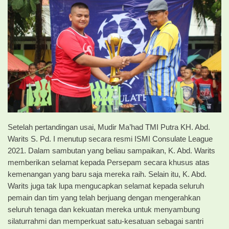
Setelah pertandingan usai, Mudir Ma’had TMI Putra KH. Abd.
Warits S. Pd. I menutup secara resmi ISMI Consulate League
2021. Dalam sambutan yang beliau sampaikan, K. Abd. Warits
memberikan selamat kepada Persepam secara khusus atas
kemenangan yang baru saja mereka raih. Selain itu, K. Abd.
Warits juga tak lupa mengucapkan selamat kepada seluruh
pemain dan tim yang telah berjuang dengan mengerahkan
seluruh tenaga dan kekuatan mereka untuk menyambung
silaturrahmi dan memperkuat satu-kesatuan sebagai santri