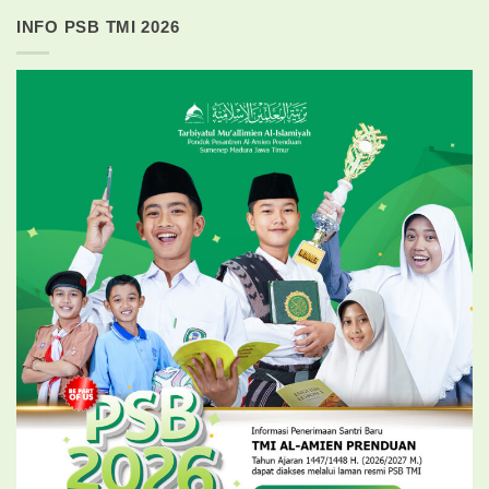
INFO PSB TMI 2026