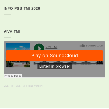
INFO PSB TMI 2026
VIVA TMI
Viva TMI
·
Viva TMI (Piano Version)