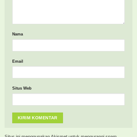
Nama
Email
Situs Web
Situs ini menggunakan Akismet untuk mengurangi spam.