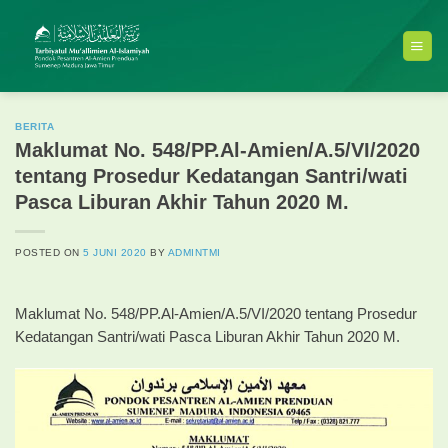
Skip
to
content
BERITA
Maklumat No. 548/PP.Al-Amien/A.5/VI/2020
tentang Prosedur Kedatangan Santri/wati
Pasca Liburan Akhir Tahun 2020 M.
POSTED ON
5 JUNI 2020
BY
ADMINTMI
Maklumat No. 548/PP.Al-Amien/A.5/VI/2020 tentang Prosedur
Kedatangan Santri/wati Pasca Liburan Akhir Tahun 2020 M.