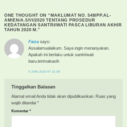
ONE THOUGHT ON “
MAKLUMAT NO. 548/PP.AL-
AMIEN/A.5/VI/2020 TENTANG PROSEDUR
KEDATANGAN SANTRI/WATI PASCA LIBURAN AKHIR
TAHUN 2020 M.
”
Faiza
says:
Assalamualaikum. Saya ingin menanyakan.
Apakah ini berlaku untuk santri/wati
baru.terimakasih
5 JUNI 2020 AT 21:46
Tinggalkan Balasan
Alamat email Anda tidak akan dipublikasikan.
Ruas yang
wajib ditandai
*
Komentar
*