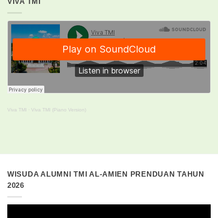
VIVA TMI
Viva TMI
·
Viva TMI (Piano Version)
WISUDA ALUMNI TMI AL-AMIEN PRENDUAN TAHUN
2026
Pemutar