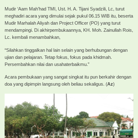
Mudir ‘Aam Mah’had TMI, Ust. H. A. Tijani Syadzili, Lc, turut
meghadiri acara yang dimulai sejak pukul 06.15 WIB itu, beserta
Mudir Marhalah Aliyah dan Project Officer (PO) yang turut
mendampingi. Di akhirpembukaannya, KH. Moh. Zainullah Rois,
Lc. kembali menambahkan,
“Silahkan tinggalkan hal lain selain yang berhubungan dengan
ujian dan pelajaran. Tetap fokus, fokus pada khidmah.
Persembahkan nilai dan usahaterbaikmu.”
Acara pembukaan yang sangat singkat itu pun berkahir dengan
doa yang dipimpin langsung oleh beliau sekaligus. (
Az
)