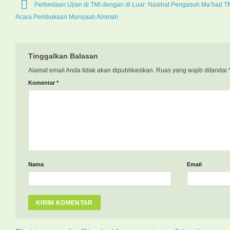
Perbedaan Ujian di TMI dengan di Luar: Nasihat Pengasuh Ma’had T
Acara Pembukaan Murojaah Ammah
Tinggalkan Balasan
Alamat email Anda tidak akan dipublikasikan.
Ruas yang wajib ditandai
Komentar
*
Nama
Email