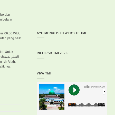
belajar
n belajar
AYO MENULIS DI WEBSITE TMI
kul 06.00 WIB,
utan yang baik
iri. Untuk
INFO PSB TMI 2026
aliknya.
VIVA TMI