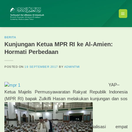
Skip
to
content
BERITA
Kunjungan Ketua MPR RI ke Al-Amien:
Hormati Perbedaan
POSTED ON
19 SEPTEMBER 2017
BY
ADMINTMI
YAP–
Ketua Majelis Permusyawaratan Rakyat Republik Indonesia
(MPR RI) bapak Zulkifli Hasan melakukan kunjungan dan sos
ialisasi empat