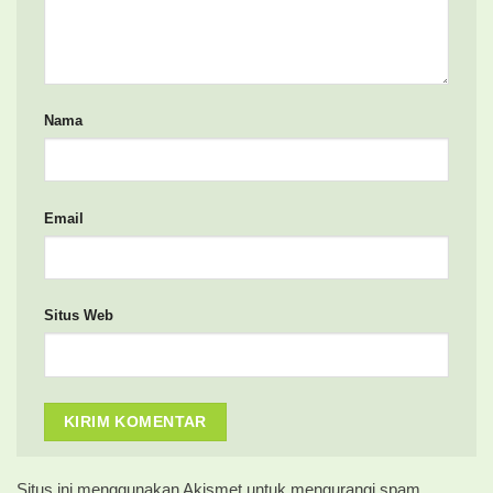
Nama
Email
Situs Web
Situs ini menggunakan Akismet untuk mengurangi spam.