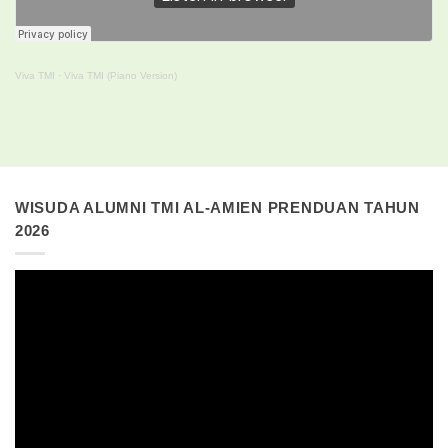
Viva TMI
·
Viva TMI (Piano Version)
WISUDA ALUMNI TMI AL-AMIEN PRENDUAN TAHUN
2026
Pemutar
Video