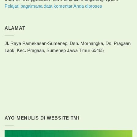
Pelajari bagaimana data komentar Anda diproses
ALAMAT
Jl. Raya Pamekasan-Sumenep, Dsn. Mornangka, Ds. Pragaan
Laok, Kec. Pragaan, Sumenep Jawa Timur 69465
AYO MENULIS DI WEBSITE TMI