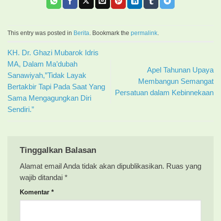
This entry was posted in
Berita
. Bookmark the
permalink
.
KH. Dr. Ghazi Mubarok Idris
MA, Dalam Ma’dubah
Apel Tahunan Upaya
Sanawiyah,”Tidak Layak
Membangun Semangat
Bertakbir Tapi Pada Saat Yang
Persatuan dalam Kebinnekaan
Sama Mengagungkan Diri
Sendiri.”
Tinggalkan Balasan
Alamat email Anda tidak akan dipublikasikan.
Ruas yang
wajib ditandai
*
Komentar
*