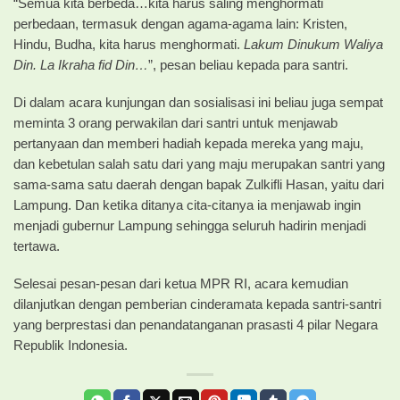
“Semua kita berbeda…kita harus saling menghormati
perbedaan, termasuk dengan agama-agama lain: Kristen,
Hindu, Budha, kita harus menghormati.
Lakum Dinukum Waliya
Din. La Ikraha fid Din…
”, pesan beliau kepada para santri.
Di dalam acara kunjungan dan sosialisasi ini beliau juga sempat
meminta 3 orang perwakilan dari santri untuk menjawab
pertanyaan dan memberi hadiah kepada mereka yang maju,
dan kebetulan salah satu dari yang maju merupakan santri yang
sama-sama satu daerah dengan bapak Zulkifli Hasan, yaitu dari
Lampung. Dan ketika ditanya cita-citanya ia menjawab ingin
menjadi gubernur Lampung sehingga seluruh hadirin menjadi
tertawa.
Selesai pesan-pesan dari ketua MPR RI, acara kemudian
dilanjutkan dengan pemberian cinderamata kepada santri-santri
yang berprestasi dan penandatanganan prasasti 4 pilar Negara
Republik Indonesia.