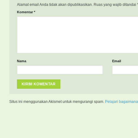
Alamat email Anda tidak akan dipublikasikan.
Ruas yang wajib ditandai
Komentar
*
Nama
Email
Situs ini menggunakan Akismet untuk mengurangi spam.
Pelajari bagaimana