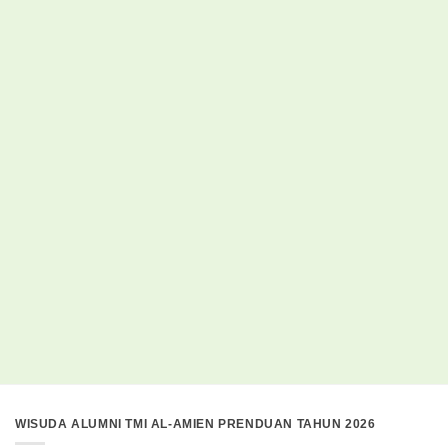
WISUDA ALUMNI TMI AL-AMIEN PRENDUAN TAHUN 2026