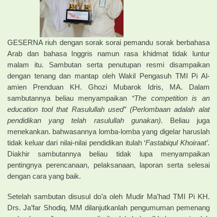
GESERNA riuh dengan sorak sorai pemandu sorak berbahasa
Arab dan bahasa Inggris namun rasa khidmat tidak luntur
malam itu. Sambutan serta penutupan resmi disampaikan
dengan tenang dan mantap oleh Wakil Pengasuh TMI Pi Al-
amien Prenduan KH. Ghozi Mubarok Idris, MA. Dalam
sambutannya beliau menyampaikan
“The competition is an
education tool that Rasulullah used” (Perlombaan adalah alat
pendidikan yang telah rasulullah gunakan)
. Beliau juga
menekankan. bahwasannya lomba-lomba yang digelar haruslah
tidak keluar dari nilai-nilai pendidikan itulah ‘
Fastabiqul Khoiraat’.
Diakhir sambutannya beliau tidak lupa menyampaikan
pentingnya perencanaan, pelaksanaan, laporan serta selesai
dengan cara yang baik.
Setelah sambutan disusul do’a oleh Mudir Ma’had TMI Pi KH.
Drs. Ja’far Shodiq, MM dilanjutkanlah pengumuman pemenang