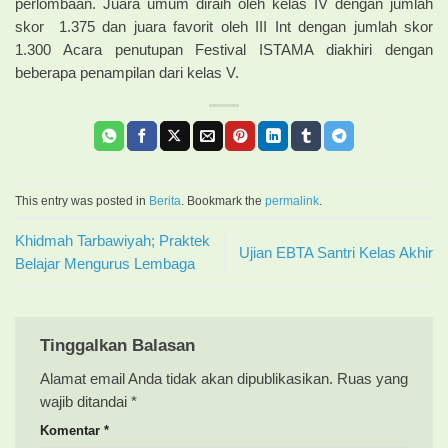
perlombaan. Juara umum diraih oleh kelas IV dengan jumlah
skor 1.375 dan juara favorit oleh III Int dengan jumlah skor
1.300 Acara penutupan Festival ISTAMA diakhiri dengan
beberapa penampilan dari kelas V.
This entry was posted in
Berita
. Bookmark the
permalink
.
Khidmah Tarbawiyah; Praktek
Ujian EBTA Santri Kelas Akhir
Belajar Mengurus Lembaga
Tinggalkan Balasan
Alamat email Anda tidak akan dipublikasikan.
Ruas yang
wajib ditandai
*
Komentar
*