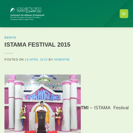
Skip
to
content
BERITA
ISTAMA FESTIVAL 2015
POSTED ON
18 APRIL 2015
BY
ADMINTMI
TMI
– ISTAMA Festival