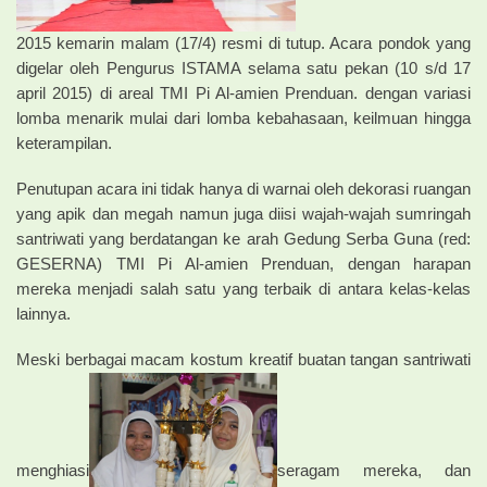
2015 kemarin malam (17/4) resmi di tutup. Acara pondok yang
digelar oleh Pengurus ISTAMA selama satu pekan (10 s/d 17
april 2015) di areal TMI Pi Al-amien Prenduan. dengan variasi
lomba menarik mulai dari lomba kebahasaan, keilmuan hingga
keterampilan.
Penutupan acara ini tidak hanya di warnai oleh dekorasi ruangan
yang apik dan megah namun juga diisi wajah-wajah sumringah
santriwati yang berdatangan ke arah Gedung Serba Guna (red:
GESERNA) TMI Pi Al-amien Prenduan, dengan harapan
mereka menjadi salah satu yang terbaik di antara kelas-kelas
lainnya.
Meski berbagai macam kostum kreatif buatan tangan santriwati
menghiasi
seragam mereka, dan