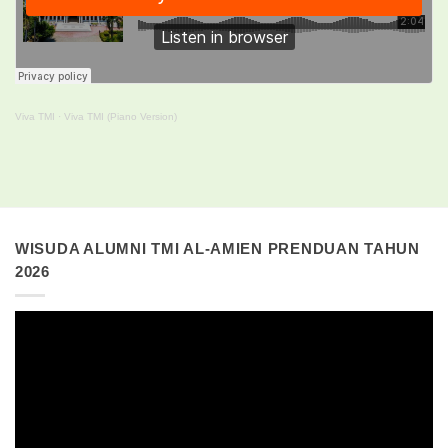
Viva TMI
·
Viva TMI (Piano Version)
WISUDA ALUMNI TMI AL-AMIEN PRENDUAN TAHUN
2026
Pemutar
Video