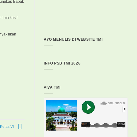
,” ungkap Bapak
erima kasih
enyaksikan
AYO MENULIS DI WEBSITE TMI
INFO PSB TMI 2026
VIVA TMI
 Kelas VI