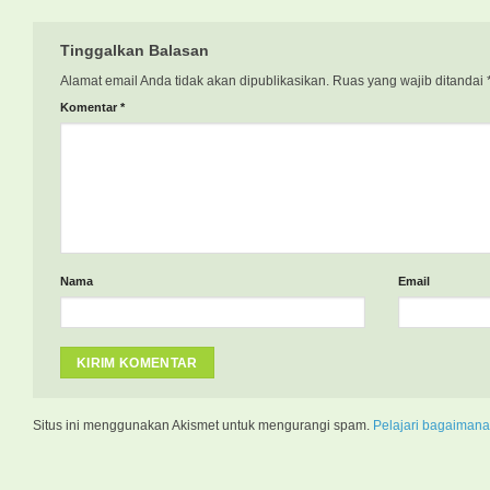
Tinggalkan Balasan
Alamat email Anda tidak akan dipublikasikan.
Ruas yang wajib ditandai
Komentar
*
Nama
Email
Situs ini menggunakan Akismet untuk mengurangi spam.
Pelajari bagaimana