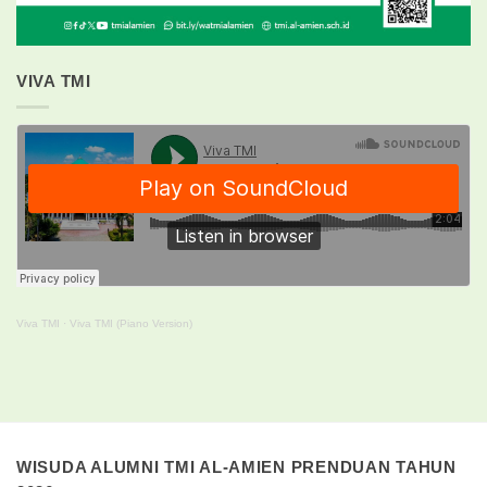
VIVA TMI
Viva TMI
·
Viva TMI (Piano Version)
WISUDA ALUMNI TMI AL-AMIEN PRENDUAN TAHUN