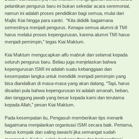
pelantikan pengurus baru ini bukan sekedar acara seremonial,
namun ini adalah proses pendidikan bagi semua, mulai dari
Majlis Kiai hingga para santri. “Kita dididik bagaimana
semestinya menjadi pengurus. Kenapa semua alumni di TMI
harus melalui proses kepengurusan, karena alumni TMI harus
menjadi pemimpin,” tegas Kiai Maktum.
Kiai Maktum mengucapkan
alfu mabruk
dan selamat kepada
seluruh pengurus baru. Beliau juga menjelaskan bahwa
kepengurusan ISMI ini adalah suatu kebanggaan dan
kesempatan langka untuk mendidik menjadi pemimpin yang
bisa diandalkan di masa-masa yang akan datang. “Tapi, harus
disadari pula bahwa kepengurusan ini adalah amanah, beban,
dan tanggung jawab yang besar kepada kami dan terutama
kepada Allah,” pesan Kiai Maktum.
Pada kesempatan itu, Pengasuh memberikan tips menarik
bagaimana menjalankan organisasi ISMI secara baik. Pertama,
harus kompak dan saling
tawashi
jika semangat sudah