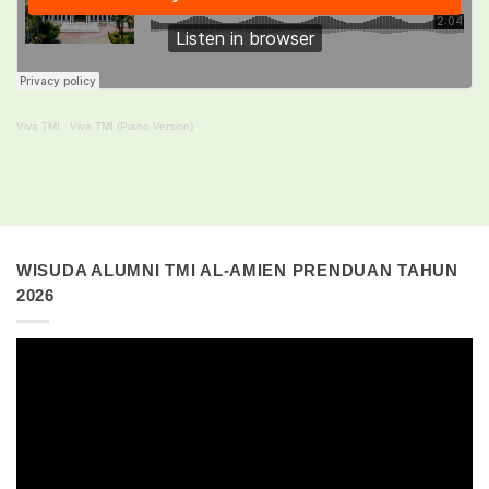
Viva TMI
·
Viva TMI (Piano Version)
WISUDA ALUMNI TMI AL-AMIEN PRENDUAN TAHUN
2026
Pemutar
Video