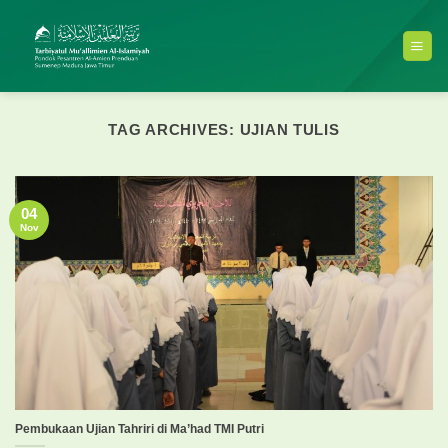
Skip
to
content
TAG ARCHIVES:
UJIAN TULIS
04
Nov
Pembukaan Ujian Tahriri di Ma’had TMI Putri