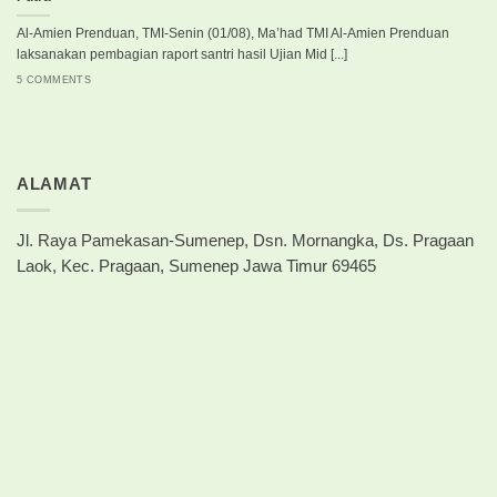
Al-Amien Prenduan, TMI-Senin (01/08), Ma’had TMI Al-Amien Prenduan
laksanakan pembagian raport santri hasil Ujian Mid [...]
5 COMMENTS
ALAMAT
Jl. Raya Pamekasan-Sumenep, Dsn. Mornangka, Ds. Pragaan
Laok, Kec. Pragaan, Sumenep Jawa Timur 69465