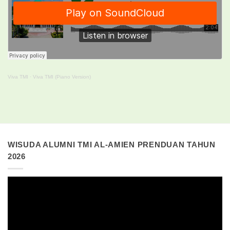
Viva TMI
·
Viva TMI (Piano Version)
WISUDA ALUMNI TMI AL-AMIEN PRENDUAN TAHUN
2026
Pemutar
Video