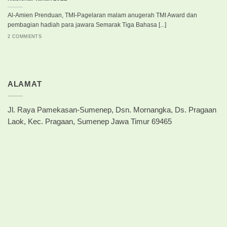
Al-Amien Prenduan, TMI-Pagelaran malam anugerah TMI Award dan
pembagian hadiah para jawara Semarak Tiga Bahasa [...]
2 COMMENTS
ALAMAT
Jl. Raya Pamekasan-Sumenep, Dsn. Mornangka, Ds. Pragaan
Laok, Kec. Pragaan, Sumenep Jawa Timur 69465