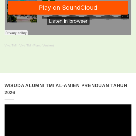
Viva TMI
·
Viva TMI (Piano Version)
WISUDA ALUMNI TMI AL-AMIEN PRENDUAN TAHUN
2026
Pemutar
Video