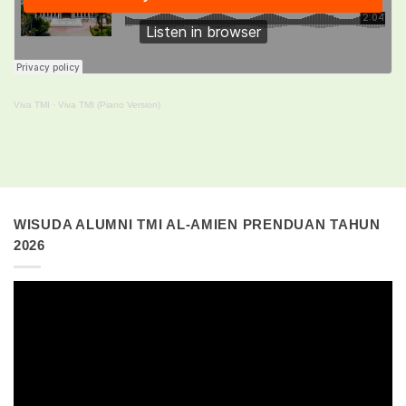
Viva TMI
·
Viva TMI (Piano Version)
WISUDA ALUMNI TMI AL-AMIEN PRENDUAN TAHUN
2026
Pemutar
Video