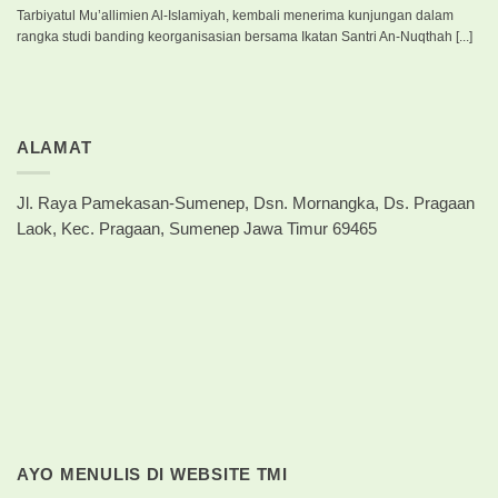
Tarbiyatul Mu’allimien Al-Islamiyah, kembali menerima kunjungan dalam
rangka studi banding keorganisasian bersama Ikatan Santri An-Nuqthah [...]
ALAMAT
Jl. Raya Pamekasan-Sumenep, Dsn. Mornangka, Ds. Pragaan
Laok, Kec. Pragaan, Sumenep Jawa Timur 69465
AYO MENULIS DI WEBSITE TMI